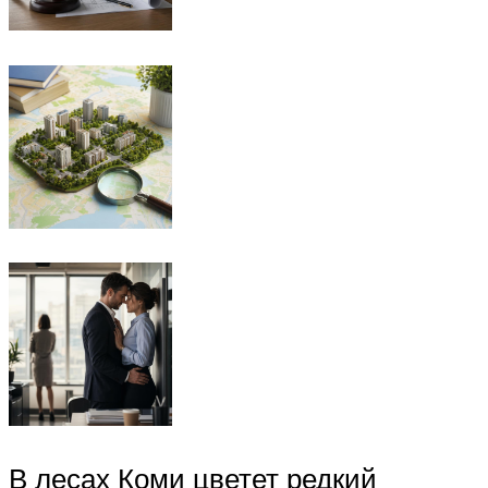
В лесах Коми цветет редкий