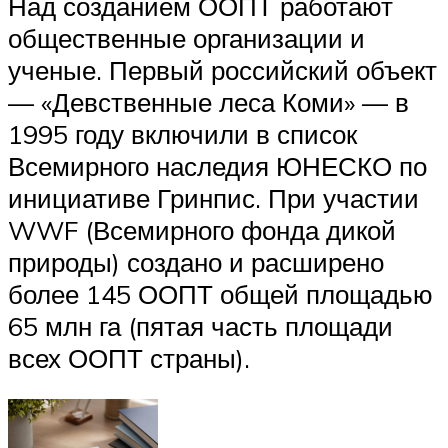
Над созданием ООПТ работают
общественные организации и
ученые. Первый российский объект
— «Девственные леса Коми» — в
1995 году включили в список
Всемирного наследия ЮНЕСКО по
инициативе Гринпис. При участии
WWF (Всемирного фонда дикой
природы) создано и расширено
более 145 ООПТ общей площадью
65 млн га (пятая часть площади
всех ООПТ страны).