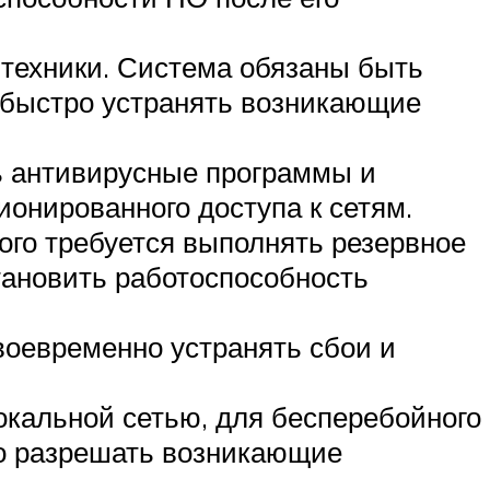
техники. Система обязаны быть
 быстро устранять возникающие
ь антивирусные программы и
ионированного доступа к сетям.
ого требуется выполнять резервное
тановить работоспособность
воевременно устранять сбои и
окальной сетью, для бесперебойного
о разрешать возникающие