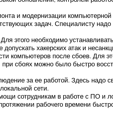
онта и модернизации компьютерной 
етствующих задач. Специалисту надо
 Для этого необходимо устанавливат
 допускать хакерских атак и несанкц
ти компьютеров после сбоев. Для эт
 при сбоях можно было быстро восс
людение за ее работой. Здесь надо с
локальной сети.
мощи сотрудникам в работе с ПО и л
протяжении рабочего времени быстр