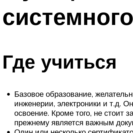
системного
Где учиться
Базовое образование, желательн
инженерии, электроники и т.д. О
освоение. Кроме того, не стоит 
прежнему является важным доку
Один или несколько сертификато