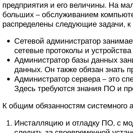
предприятия и его величины. На ма
больших – обслуживанием компьюте
распределены следующие задачи, к
Сетевой администратор занимает
сетевые протоколы и устройства 
Администратор базы данных зан
данных. Он также обязан знать п
Администратор сервера – это с
Здесь требуются знания ПО и пр
К общим обязанностям системного 
Инсталляцию и отладку ПО, с мо
следить за своевременной устан