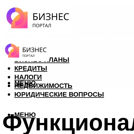
ФОРЕКС
БИЗНЕС ПЛАНЫ
КРЕДИТЫ
НАЛОГИ
МЕНЮ
НЕДВИЖИМОСТЬ
ЮРИДИЧЕСКИЕ ВОПРОСЫ
Функциона
МЕНЮ