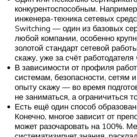
конкурентоспособным. Например,
инженера-техника сетевых средст
Switching — один из базовых сер
любой компании, особенно круп
золотой стандарт сетевой работы
скажу, уже за счёт работодателя 
В зависимости от профиля рабо
системам, безопасности, сетям и
опыту скажу — во время подгото
не заниматься, а ограничиться т
Есть ещё один способ образова
Конечно, многое зависит от преп
может разочаровать на 100%. Ме
систематизирует знания, раскла