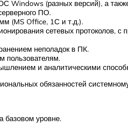
С Windows (разных версий), а такж
серверного ПО.
 (MS Office, 1С и т.д.).
ионирования сетевых протоколов, с 
транением неполадок в ПК.
м пользователям.
ышлением и аналитическими способ
иональных обязанностей системному
а базовом уровне.