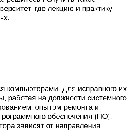
верситет, где лекцию и практику
-х.
ся компьютерами. Для исправного их
, работая на должности системного
ованием, опытом ремонта и
программного обеспечения (ПО),
тора зависят от направления