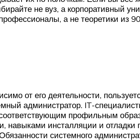
ирайте не вуз, а корпоративный уни
рофессионалы, а не теоретики из 90
исимо от его деятельности, пользует
мный администратор. IT-специалисты
 соответствующим профильным образ
, навыками инсталляции и отладки 
 Обязанности системного администра