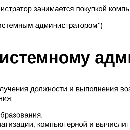
истратор занимается покупкой компь
 системным администратором”)
системному адм
лучения должности и выполнения воз
ния:
бразования.
матизации, компьютерной и вычислит