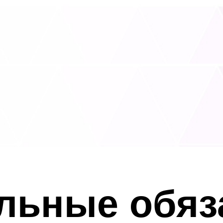
льные обяз