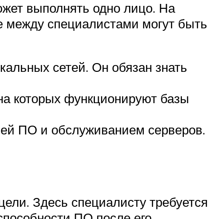
ожет выполнять одно лицо. На
е между специалистами могут быть
альных сетей. Он обязан знать
на которых функционируют базы
ией ПО и обслуживанием серверов.
цели. Здесь специалисту требуется
способности ПО после его