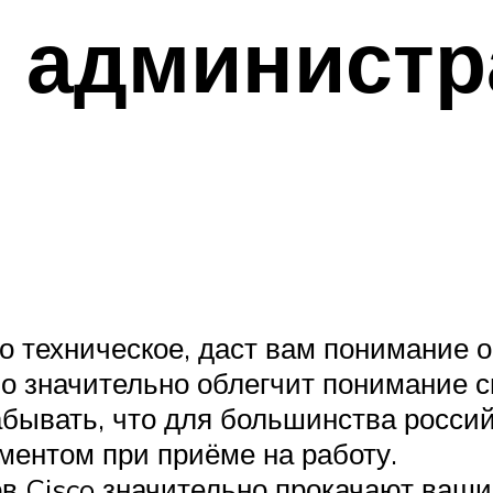
 администр
о техническое, даст вам понимание 
но значительно облегчит понимание 
забывать, что для большинства росси
ментом при приёме на работу.
в Cisco значительно прокачают ваш