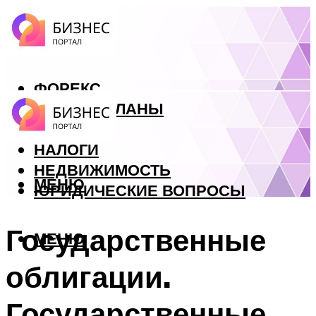
ФОРЕКС
БИЗНЕС ПЛАНЫ
КРЕДИТЫ
НАЛОГИ
НЕДВИЖИМОСТЬ
МЕНЮ
ЮРИДИЧЕСКИЕ ВОПРОСЫ
Государственные
МЕНЮ
облигации.
Государственные