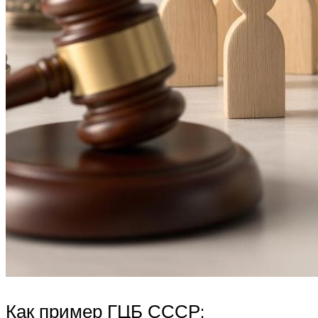
Как пример ГЦБ СССР: