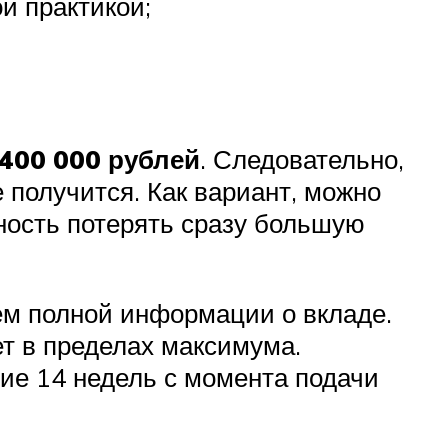
й практикой;
 400 000 рублей
. Следовательно,
 получится. Как вариант, можно
тность потерять сразу большую
ием полной информации о вкладе.
т в пределах максимума.
ние 14 недель с момента подачи