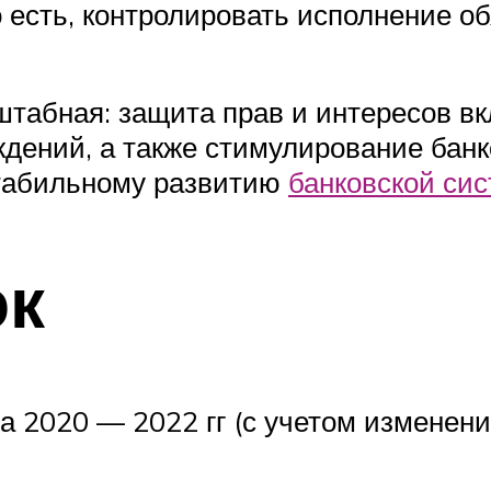
 есть, контролировать исполнение об
табная: защита прав и интересов вк
дений, а также стимулирование банк
стабильному развитию
банковской си
ок
 на 2020 — 2022 гг (с учетом измене