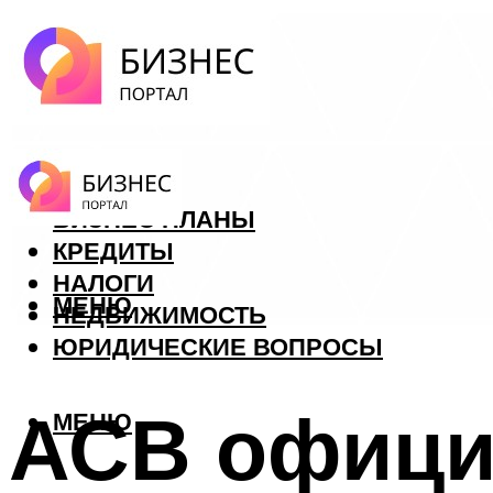
ФОРЕКС
БИЗНЕС ПЛАНЫ
КРЕДИТЫ
НАЛОГИ
МЕНЮ
НЕДВИЖИМОСТЬ
ЮРИДИЧЕСКИЕ ВОПРОСЫ
АСВ офици
МЕНЮ