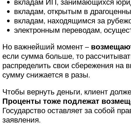
вкладам ИП, занимающихся юриди
вкладам, открытым в драгоценны
вкладам, находящимся за рубеж
электронным переводам, осущес
Но важнейший момент –
возмещают
если сумма больше, то рассчитыват
распределить свои сбережения на вк
сумму снижается в разы.
Чтобы вернуть деньги, клиент долж
Проценты тоже подлежат возме
Государство оставляет за собой пра
заявления.