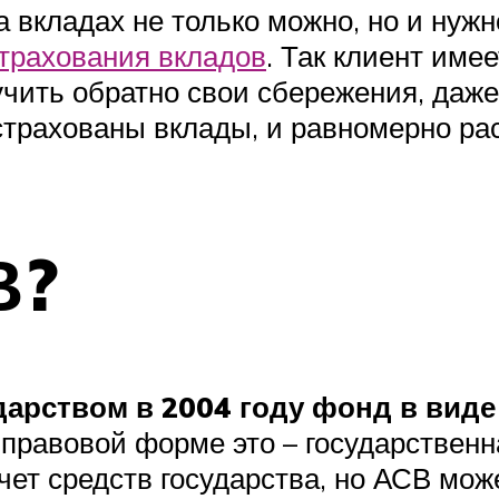
 вкладах не только можно, но и нужно
трахования вкладов
. Так клиент име
лучить обратно свои сбережения, даже
астрахованы вклады, и равномерно ра
В?
арством в 2004 году фонд в виде
-правовой форме это – государствен
чет средств государства, но АСВ мо