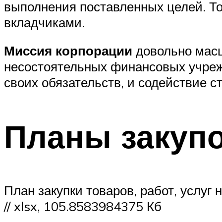
выполнения поставленных целей. То
вкладчиками.
Миссия корпорации
довольно масш
несостоятельных финансовых учреж
своих обязательств, и содействие 
Планы закуп
План закупки товаров, работ, услуг
// xlsx, 105.8583984375 Кб