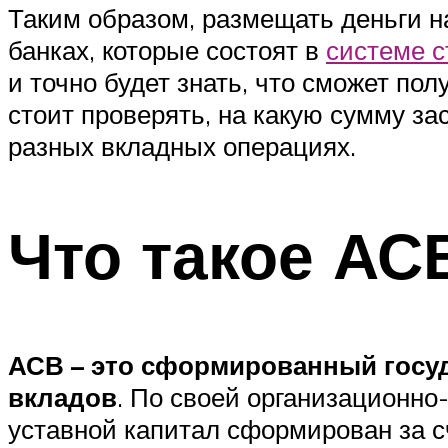
Таким образом, размещать деньги на
банках, которые состоят в
системе с
и точно будет знать, что сможет по
стоит проверять, на какую сумму з
разных вкладных операциях.
Что такое АС
АСВ – это сформированный госуд
вкладов
. По своей организационно
уставной капитал сформирован за с