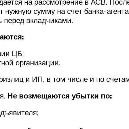
едается на рассмотрение в АСВ. Посл
т нужную сумму на счет банка-агента 
ь перед вкладчиками.
аются:
зии ЦБ;
тной организации.
злиц и ИП, в том числе и по счетам
я.
Не возмещаются убытки по:
дъявителя;