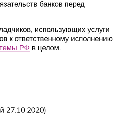
язательств банков перед
ладчиков, использующих услуги
ов к ответственному исполнению
стемы РФ
в целом.
ний 27.10.2020)