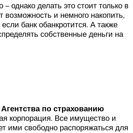
 – однако делать это стоит только в
ет возможность и немного накопить,
 если банк обанкротится. А также
спределять собственные деньги на
 Агентства по страхованию
ная корпорация. Все имущество и
жет ими свободно распоряжаться для