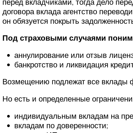
перед вкладчиками, тогда дело пер
договора вклада агентство переводи
он обязуется покрыть задолженност
Под страховыми случаями поним
аннулирование или отзыв лицен
банкротство и ликвидация креди
Возмещению подлежат все вклады фи
Но есть и определенные ограничени
индивидуальным вкладам на пре
вкладам по доверенности;