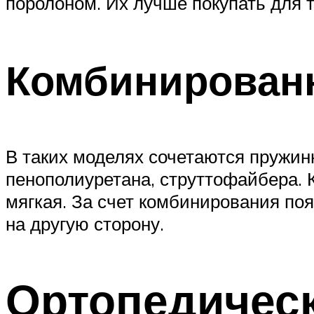
поролоном. Их лучше покупать для т
Комбинирован
В таких моделях сочетаются пружинн
пенополиуретана, струттофайбера. К
мягкая. За счет комбинирования по
на другую сторону.
Ортопедическ