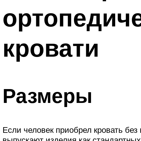
ортопедиче
кровати
Размеры
Если человек приобрел кровать без
выпускают изделия как стандартных