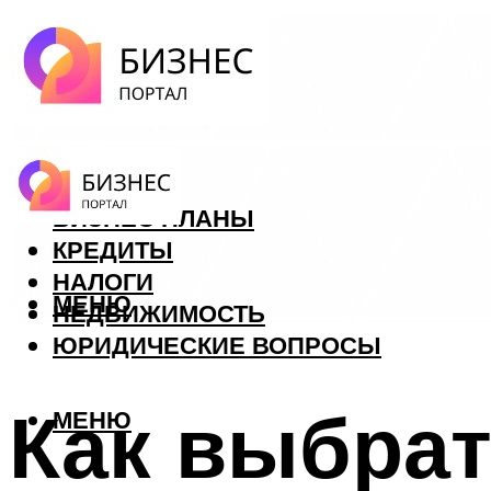
ФОРЕКС
БИЗНЕС ПЛАНЫ
КРЕДИТЫ
НАЛОГИ
МЕНЮ
НЕДВИЖИМОСТЬ
ЮРИДИЧЕСКИЕ ВОПРОСЫ
Как выбрат
МЕНЮ