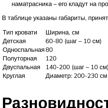
наматрасника – его кладут на пр
В таблице указаны габариты, принят
Тип кровати
Ширина, см
Детская
60-80 (шаг – 10 см)
Односпальная
80
Полуторная
120
Двуспальная
140-200 (шаг – 10 см
Круглая
Диаметр: 200-230 см
Разновиднос