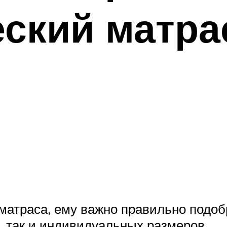
ский матра
 матраса, ему важно правильно подоб
, так и индивидуальных размеров