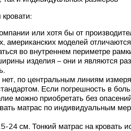
 кровати:
омпании или хотя бы от производите
, американских моделей отличаются д
ться во внутреннем периметре рамки
ирины изделия – они и являются ра
ь.
 нет, по центральным линиям измеря
тандартом. Если погрешность в бол
лие можно приобретать без опасений
ивать матрас по индивидуальным ме
-24 см. Тонкий матрас на кровать ис