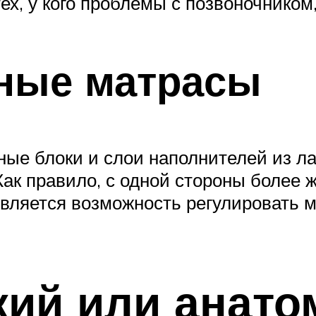
ех, у кого проблемы с позвоночником
ные матрасы
ые блоки и слои наполнителей из лат
ак правило, с одной стороны более ж
является возможность регулировать м
ий или анато