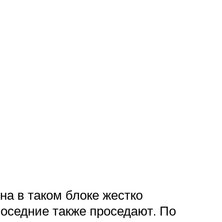
на в таком блоке жестко
соседние также проседают. По