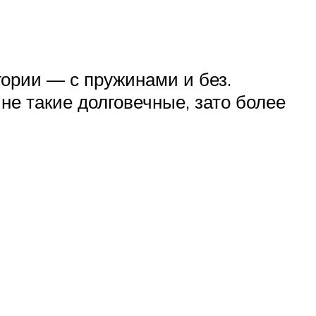
гории — с пружинами и без.
не такие долговечные, зато более