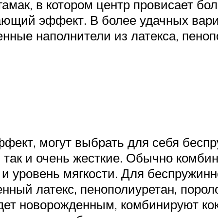
амак, в котором центр провисает бо
ющий эффект. В более удачных вари
енные наполнители из латекса, пено
ффект, могут выбрать для себя бесп
 так и очень жесткие. Обычно комбин
 и уровень мягкости. Для беспружинн
нный латекс, пенополиуретан, пороло
дет новорожденным, комбинируют кок