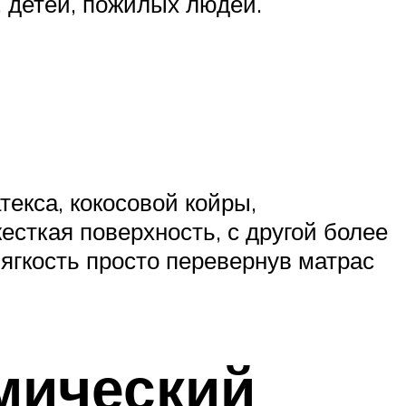
, детей, пожилых людей.
екса, кокосовой койры,
есткая поверхность, с другой более
ягкость просто перевернув матрас
мический