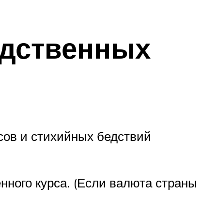
одственных
сов и стихийных бедствий
нного курса. (Если валюта страны