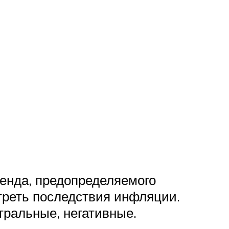
ренда, предопределяемого
реть последствия инфляции.
ральные, негативные.