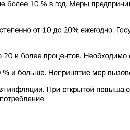
не более 10 % в год. Меры предприни
тепенно от 10 до 20% ежегодно. Госу
 20 и более процентов. Необходимо 
 % и больше. Непринятие мер вызове
ая инфляции. При открытой повышают
потребление.