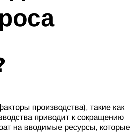
роса
?
акторы производства), такие как
зводства приводит к сокращению
рат на вводимые ресурсы, которые