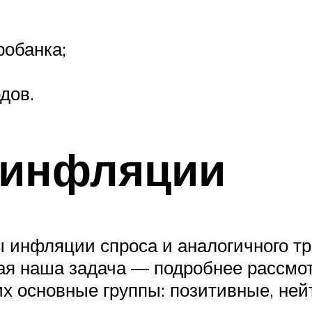
робанка;
дов.
 инфляции
 инфляции спроса и аналогичного т
я наша задача — подробнее рассмот
 основные группы: позитивные, нейт