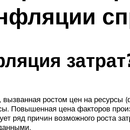
нфляции сп
фляция затрат
 вызванная ростом цен на ресурсы (ф
рсы. Повышенная цена факторов прои
ует ряд причин возможного роста зат
данными.