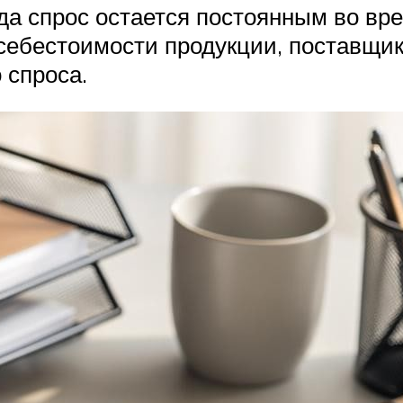
да спрос остается постоянным во в
 себестоимости продукции, поставщи
 спроса.