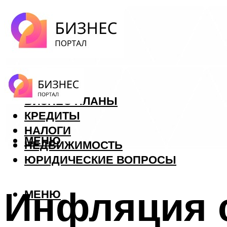
ФОРЕКС
БИЗНЕС ПЛАНЫ
КРЕДИТЫ
НАЛОГИ
МЕНЮ
НЕДВИЖИМОСТЬ
ЮРИДИЧЕСКИЕ ВОПРОСЫ
Инфляция с
МЕНЮ