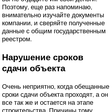
Поэтому, еще раз напоминаю,
внимательно изучайте документы
компании, и сверяйте полученные
данные с общим государственным
реестром.
Нарушение сроков
сдачи объекта
Очень неприятно, когда обещанные
сроки сдачи объекта проходят, а он
все так же и остается на этапе
строительства. Причины тому