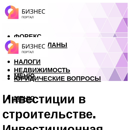
ФОРЕКС
БИЗНЕС ПЛАНЫ
КРЕДИТЫ
НАЛОГИ
НЕДВИЖИМОСТЬ
МЕНЮ
ЮРИДИЧЕСКИЕ ВОПРОСЫ
Инвестиции в
МЕНЮ
строительстве.
Инвестиционная