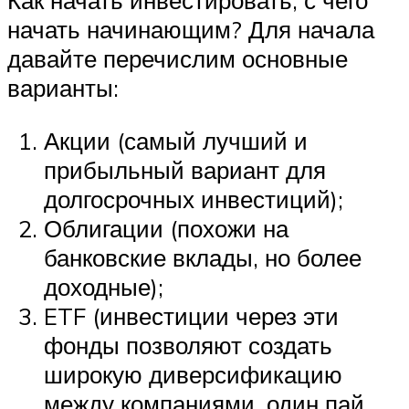
Как начать инвестировать, с чего
начать начинающим? Для начала
давайте перечислим основные
варианты:
Акции (самый лучший и
прибыльный вариант для
долгосрочных инвестиций);
Облигации (похожи на
банковские вклады, но более
доходные);
ETF (инвестиции через эти
фонды позволяют создать
широкую диверсификацию
между компаниями, один пай