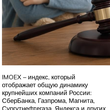
IMOEX – индекс, который
отображает общую динамику
крупнейших компаний России:
СберБанка, Газпрома, Магнита,
Сургутнефтегаза, Яндекса и других.