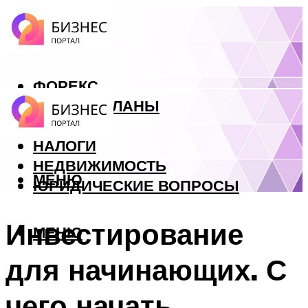
ФОРЕКС
БИЗНЕС ПЛАНЫ
КРЕДИТЫ
НАЛОГИ
НЕДВИЖИМОСТЬ
МЕНЮ
ЮРИДИЧЕСКИЕ ВОПРОСЫ
Инвестирование
МЕНЮ
для начинающих. С
чего начать