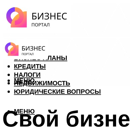
ФОРЕКС
БИЗНЕС ПЛАНЫ
КРЕДИТЫ
НАЛОГИ
МЕНЮ
НЕДВИЖИМОСТЬ
ЮРИДИЧЕСКИЕ ВОПРОСЫ
Свой бизне
МЕНЮ