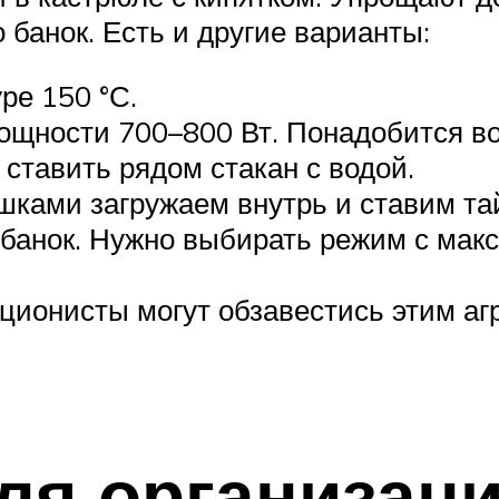
 банок. Есть и другие варианты:
ре 150 °С.
мощности 700–800 Вт. Понадобится в
 ставить рядом стакан с водой.
ышками загружаем внутрь и ставим та
банок. Нужно выбирать режим с мак
ионисты могут обзавестись этим агре
ля организац