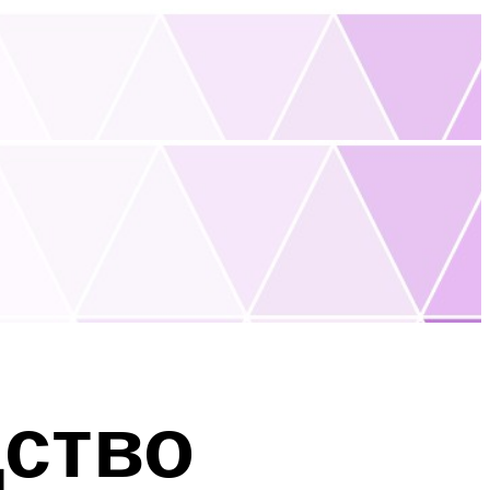
дство