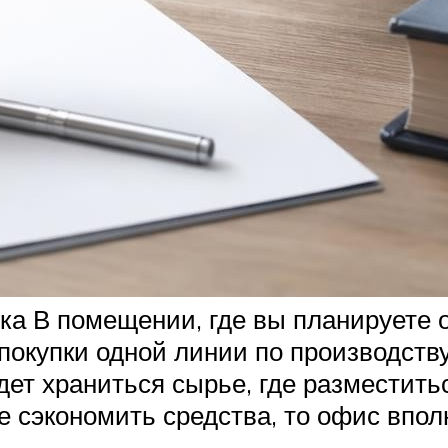
ка В помещении, где вы планируете 
покупки одной линии по производству
дет храниться сырье, где разместить
 сэкономить средства, то офис впол