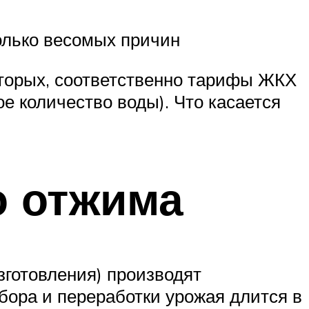
колько весомых причин
вторых, соответственно тарифы ЖКХ
ое количество воды). Что касается
о отжима
готовления) производят
бора и переработки урожая длится в