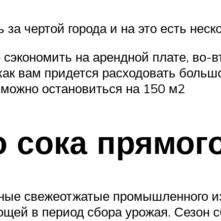
за чертой города и на это есть нес
 сэкономить на арендной плате, во-
 как вам придется расходовать больш
 можно остановиться на 150 м2
 сока прямог
ьные свежеотжатые промышленного из
ощей в период сбора урожая. Сезон с