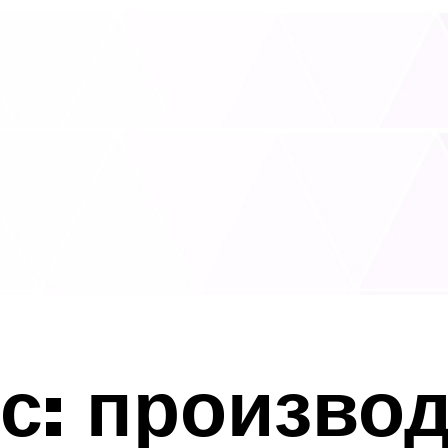
с: произво