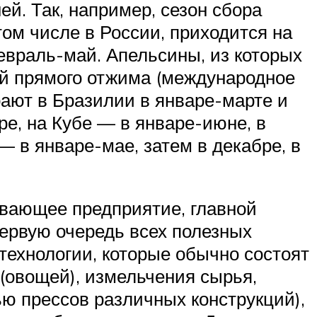
ей. Так, например, сезон сбора
том числе в России, приходится на
враль-май. Апельсины, из которых
й прямого отжима (международное
рают в Бразилии в январе-марте и
е, на Кубе — в январе-июне, в
— в январе-мае, затем в декабре, в
вающее предприятие, главной
первую очередь всех полезных
технологии, которые обычно состоят
(овощей), измельчения сырья,
ю прессов различных конструкций),