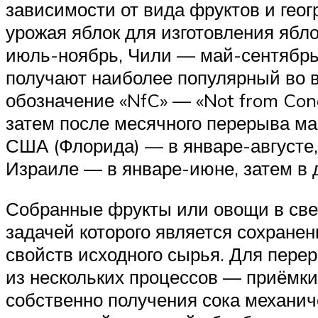
зависимости от вида фруктов и геог
урожая яблок для изготовления ябло
июль-ноябрь, Чили — май-сентябрь
получают наиболее популярный во 
обозначение «NfC» — «Not from Conc
затем после месячного перерыва ма
США (Флорида) — в январе-августе, 
Израиле — в январе-июне, затем в 
Собранные фрукты или овощи в све
задачей которого является сохранен
свойств исходного сырья. Для пере
из нескольких процессов — приёмки
собственно получения сока механич