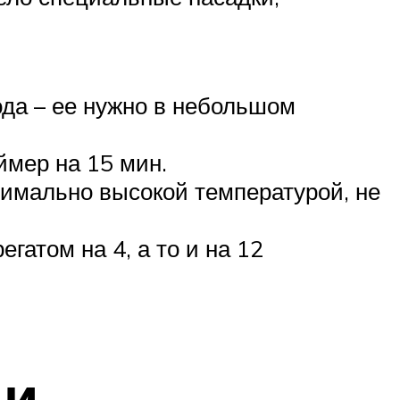
ода – ее нужно в небольшом
ймер на 15 мин.
симально высокой температурой, не
гатом на 4, а то и на 12
ии