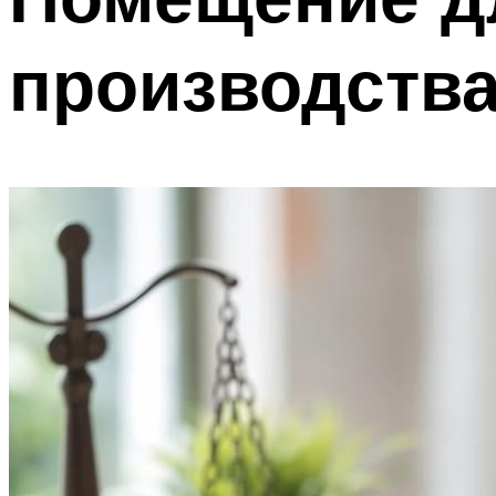
производств