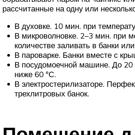
рассчитанные на одну или несколько
В духовке. 10 мин. при температу
В микроволновке. 2–3 мин. при 
количестве заливать в банки или
В пароварке. Банки вместе с кр
В посудомоечной машине. До 20 
ниже 60 °С.
В электростерилизаторе. Перфекц
трехлитровых банок.
Помещение д