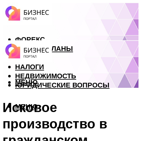
ФОРЕКС
БИЗНЕС ПЛАНЫ
КРЕДИТЫ
НАЛОГИ
НЕДВИЖИМОСТЬ
МЕНЮ
ЮРИДИЧЕСКИЕ ВОПРОСЫ
Исковое
МЕНЮ
производство в
гражданском