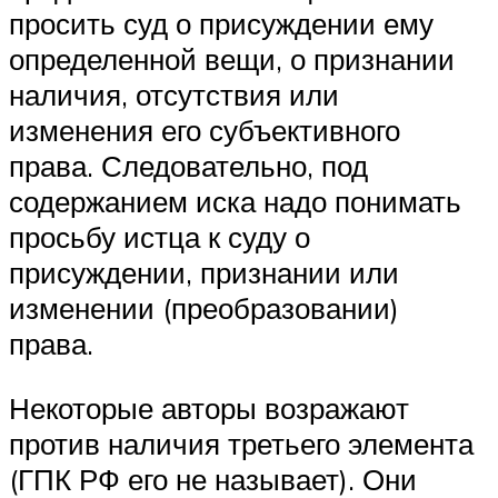
просить суд о присуждении ему
определенной вещи, о признании
наличия, отсутствия или
изменения его субъективного
права. Следовательно, под
содержанием иска надо понимать
просьбу истца к суду о
присуждении, признании или
изменении (преобразовании)
права.
Некоторые авторы возражают
против наличия третьего элемента
(ГПК РФ его не называет). Они