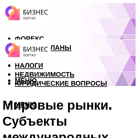
ФОРЕКС
БИЗНЕС ПЛАНЫ
КРЕДИТЫ
НАЛОГИ
НЕДВИЖИМОСТЬ
МЕНЮ
ЮРИДИЧЕСКИЕ ВОПРОСЫ
Мировые рынки.
МЕНЮ
Субъекты
международных