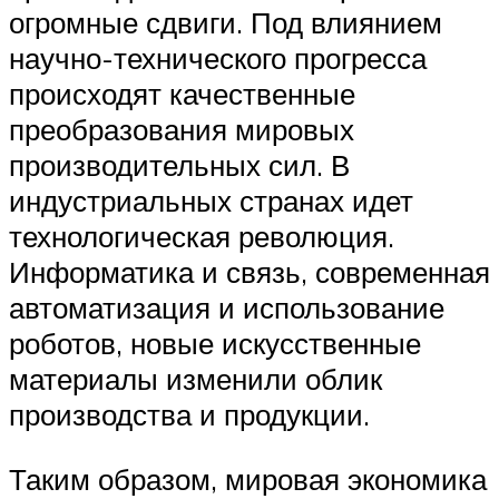
огромные сдвиги. Под влиянием
научно-технического прогресса
происходят качественные
преобразования мировых
производительных сил. В
индустриальных странах идет
технологическая революция.
Информатика и связь, современная
автоматизация и использование
роботов, новые искусственные
материалы изменили облик
производства и продукции.
Таким образом, мировая экономика