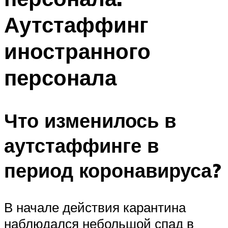
Аутстаффинг
иностранного
персонала
Что изменилось в
аутстаффинге в
период коронавируса?
В начале действия карантина
наблюдался небольшой спад в