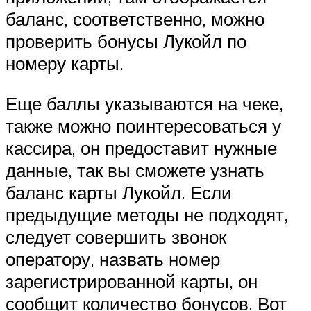
баланс, соответственно, можно
проверить бонусы Лукойл по
номеру карты.
Еще баллы указываются на чеке,
также можно поинтересоваться у
кассира, он предоставит нужные
данные, так вы сможете узнать
баланс карты Лукойл. Если
предыдущие методы не подходят,
следует совершить звонок
оператору, назвать номер
зарегистрированной карты, он
сообщит количество бонусов. Вот