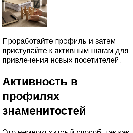
Проработайте профиль и затем
приступайте к активным шагам для
привлечения новых посетителей.
Активность в
профилях
знаменитостей
Это немного хитрый способ, так как