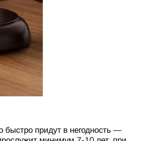
 быстро придут в негодность —
прослужит минимум 7-10 лет, при