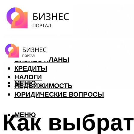
ФОРЕКС
БИЗНЕС ПЛАНЫ
КРЕДИТЫ
НАЛОГИ
МЕНЮ
НЕДВИЖИМОСТЬ
ЮРИДИЧЕСКИЕ ВОПРОСЫ
Как выбрат
МЕНЮ