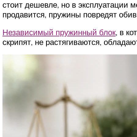
стоит дешевле, но в эксплуатации 
продавится, пружины повредят обив
Независимый пружинный блок
, в к
скрипят, не растягиваются, облад