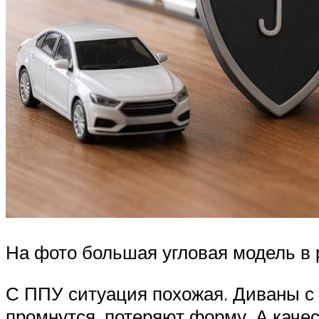
На фото большая угловая модель в 
С ППУ ситуация похожая. Диваны с
промнутся, потеряют форму. А каче