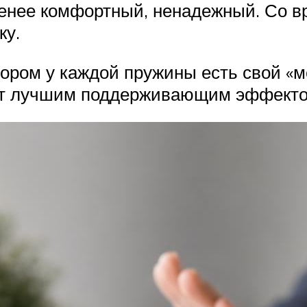
менее комфортный, ненадежный. Со вр
ку.
отором у каждой пружины есть свой «
ают лучшим поддерживающим эффекто