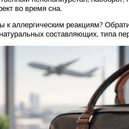
ект во время сна.
ы к аллергическим реакциям? Обрати
натуральных составляющих, типа пер