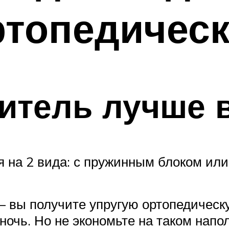
ртопедическ
итель лучше 
 на 2 вида: с пружинным блоком или
вы получите упругую ортопедическу
ночь. Но не экономьте на таком нап