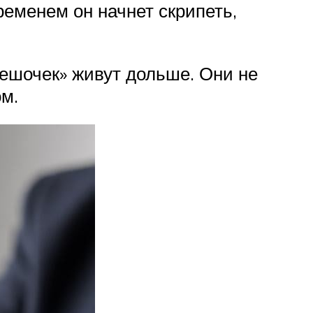
еменем он начнет скрипеть,
мешочек» живут дольше. Они не
м.