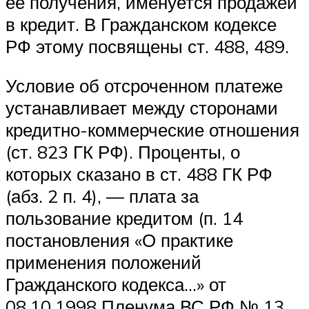
ее получения, именуется продажей
в кредит. В Гражданском кодексе
РФ этому посвящены ст. 488, 489.
Условие об отсроченном платеже
устанавливает между сторонами
кредитно-коммерческие отношения
(ст. 823 ГК РФ). Проценты, о
которых сказано в ст. 488 ГК РФ
(абз. 2 п. 4), — плата за
пользование кредитом (п. 14
постановления «О практике
применения положений
Гражданского кодекса…» от
08.10.1998 Пленума ВС РФ № 13,