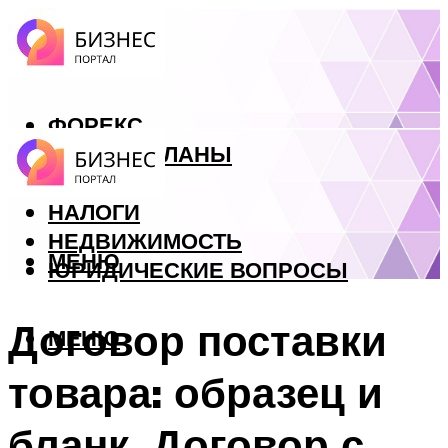
ФОРЕКС
БИЗНЕС ПЛАНЫ
КРЕДИТЫ
НАЛОГИ
НЕДВИЖИМОСТЬ
МЕНЮ
ЮРИДИЧЕСКИЕ ВОПРОСЫ
Договор поставки
МЕНЮ
товара: образец и
бланк. Договор с