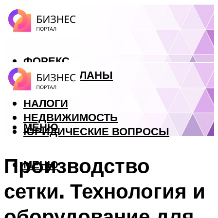
ФОРЕКС
БИЗНЕС ПЛАНЫ
КРЕДИТЫ
НАЛОГИ
НЕДВИЖИМОСТЬ
МЕНЮ
ЮРИДИЧЕСКИЕ ВОПРОСЫ
Производство
МЕНЮ
сетки. Технология и
оборудование для