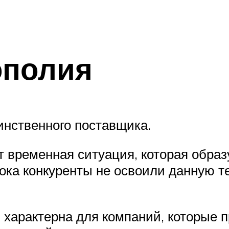
ополия
инственного поставщика.
 временная ситуация, которая образу
пока конкуренты не освоили данную т
 характерна для компаний, которые 