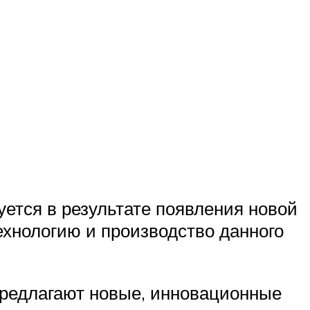
ется в результате появления новой
ехнологию и производство данного
предлагают новые, инновационные