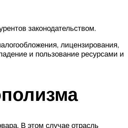
урентов законодательством.
налогообложения, лицензирования,
владение и пользование ресурсами и
ополизма
вара. В этом случае отрасль