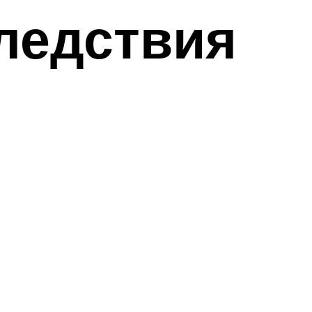
ледствия