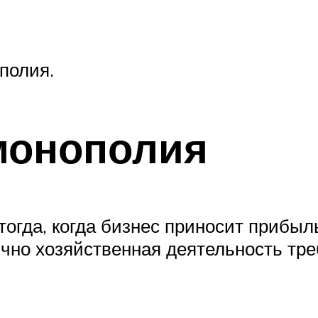
полия.
монополия
огда, когда бизнес приносит прибыл
чно хозяйственная деятельность тре