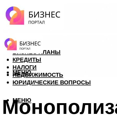
ФОРЕКС
БИЗНЕС ПЛАНЫ
КРЕДИТЫ
НАЛОГИ
МЕНЮ
НЕДВИЖИМОСТЬ
ЮРИДИЧЕСКИЕ ВОПРОСЫ
Монополиза
МЕНЮ