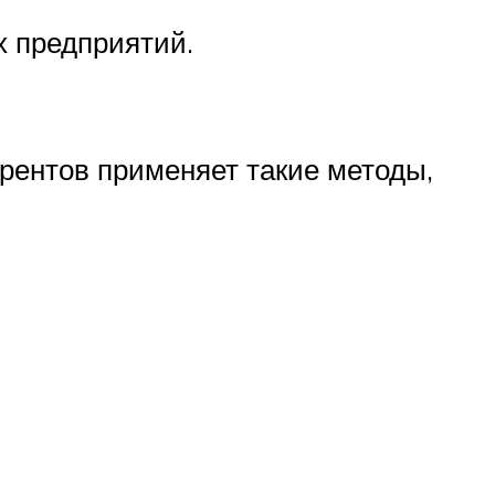
х предприятий.
урентов применяет такие методы,