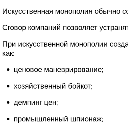
Искусственная монополия обычно со
Сговор компаний позволяет устранят
При искусственной монополии созда
как:
ценовое маневрирование;
хозяйственный бойкот;
демпинг цен;
промышленный шпионаж;