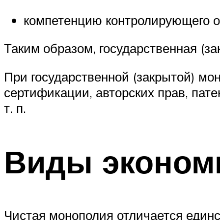
компетенцию контролирующего о
Таким образом, государственная (з
При государственной (закрытой) мо
сертификации, авторских прав, пат
т. п.
Виды эконом
Чистая монополия отличается единс