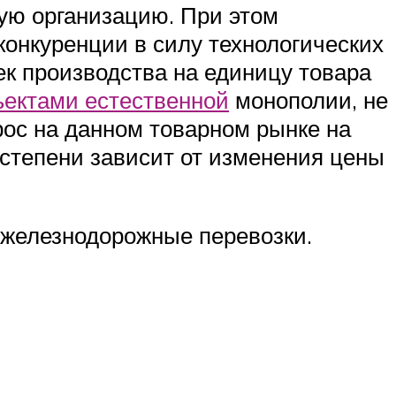
ую организацию. При этом
конкуренции в силу технологических
к производства на единицу товара
ектами естественной
монополии, не
рос на данном товарном рынке на
степени зависит от изменения цены
железнодорожные перевозки.