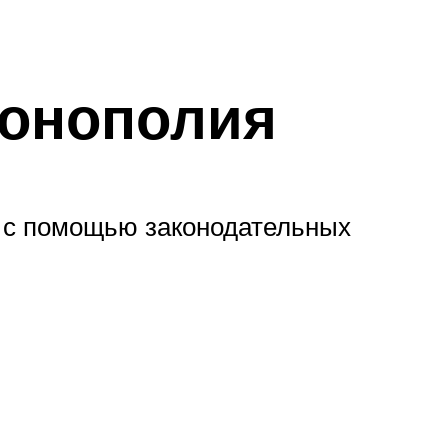
монополия
а с помощью законодательных