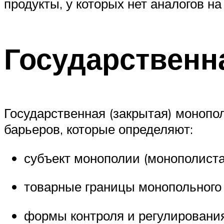
продукты, у которых нет аналогов н
Государственн
Государственная (закрытая) монопо
барьеров, которые определяют:
субъект монополии (монополиста
товарные границы монопольного
формы контроля и регулирования