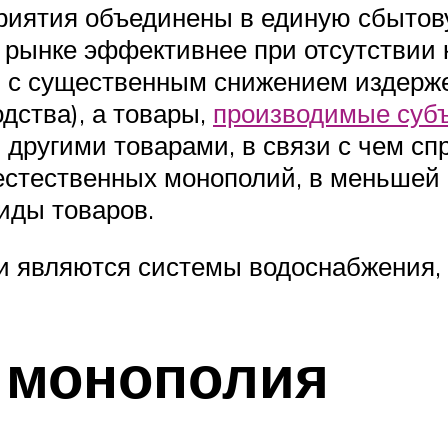
риятия объединены в единую сбытов
 рынке эффективнее при отсутствии 
и с существенным снижением издерже
дства), а товары,
производимые субъ
 другими товарами, в связи с чем сп
естественных монополий, в меньшей 
виды товаров.
 являются системы водоснабжения, 
 монополия