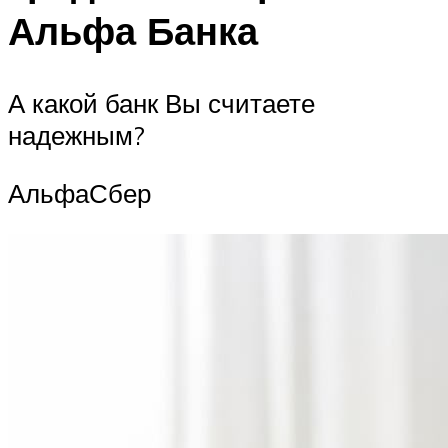
Альфа Банка
А какой банк Вы считаете
надежным?
АльфаСбер