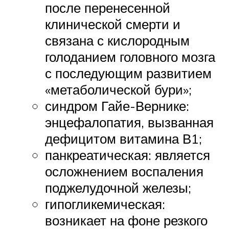
после перенесенной
клинической смерти и
связана с кислородным
голоданием головного мозга
с последующим развитием
«метаболической бури»;
синдром Гайе-Вернике:
энцефалопатия, вызванная
дефицитом витамина В1;
панкреатическая: является
осложнением воспаления
поджелудочной железы;
гипогликемическая:
возникает на фоне резкого