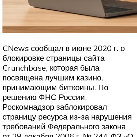
CNews сообщал в июне 2020 г. о
блокировке страницы сайта
Crunchbase, которая была
посвящена лучшим казино,
принимающим биткоины. По
решению ФНС России,
Роскомнадзор заблокировал
страницу ресурса из-за нарушения
требований Федерального закона
от 29 декабря 2006 г. № 244-ФЗ «О