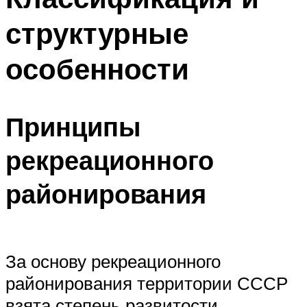
структурные
особенности
Принципы
рекреационного
районирования
За основу рекреационного
районирования территории СССР
взята степень развитости