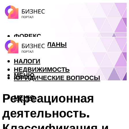
ФОРЕКС
БИЗНЕС ПЛАНЫ
КРЕДИТЫ
НАЛОГИ
НЕДВИЖИМОСТЬ
МЕНЮ
ЮРИДИЧЕСКИЕ ВОПРОСЫ
Рекреационная
МЕНЮ
деятельность.
Классификация и