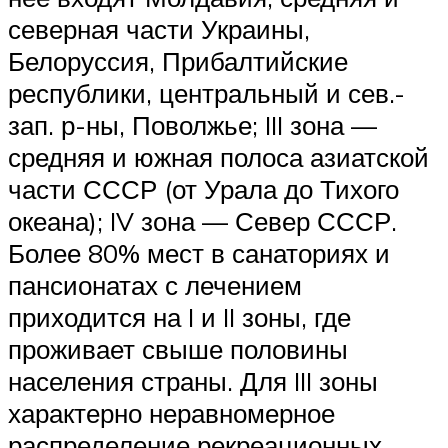
северная части Украины,
Белоруссия, Прибалтийские
республики, центральный и сев.-
зап. р-ны, Поволжье; III зона —
средняя и южная полоса азиатской
части СССР (от Урала до Тихого
океана); IV зона — Север СССР.
Более 80% мест в санаториях и
пансионатах с лечением
приходится на I и II зоны, где
проживает свыше половины
населения страны. Для III зоны
характерно неравномерное
распределение рекреационных