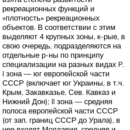
рекреационных функций и
«плотность» рекреационных
объектов. В соответствии с этим
выделяют 4 крупных зоны, к-рые, в
свою очередь, подразделяются на
отдельные р-ны по принципу
специализации на разных видах P.
I зона — юг европейской части
СССР (включает юг Украины, в т.ч.
Крым, Закавказье, Сев. Кавказ и
Нижний Дон); II зона — средняя
полоса европейской части СССР
(от зап. границ СССР до Урала), в
нее входят Молдавия, средняя и