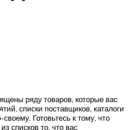
ящены ряду товаров, которые вас
тий, списки поставщиков, каталоги
своему. Готовьтесь к тому, что
з списков то, что вас