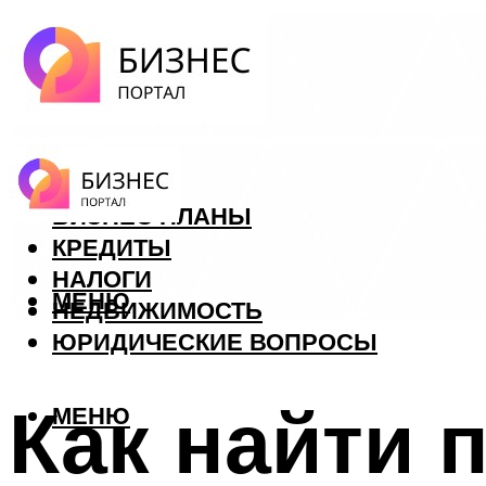
ФОРЕКС
БИЗНЕС ПЛАНЫ
КРЕДИТЫ
НАЛОГИ
МЕНЮ
НЕДВИЖИМОСТЬ
ЮРИДИЧЕСКИЕ ВОПРОСЫ
Как найти 
МЕНЮ