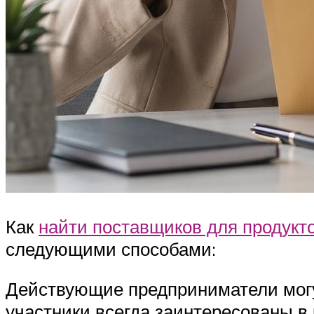
Как
найти поставщиков для продукт
следующими способами:
Действующие предприниматели могут
участники всегда заинтересованы в