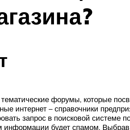
агазина?
т
 тематические форумы, которые посв
ые интернет – справочники предприя
ать запрос в поисковой системе по-
 информации будет спамом. Выбрав и