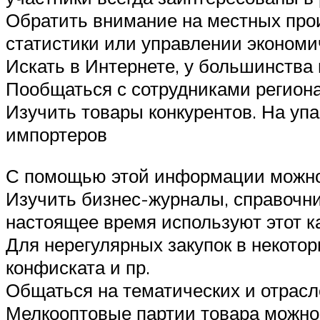
Обратить внимание на местных про
статистики или управлении экономи
Искать в Интернете, у большинства
Пообщаться с сотрудниками регионал
Изучить товары конкурентов. На уп
импортеров
С помощью этой информации можно 
Изучить бизнес-журналы, справочн
настоящее время используют этот 
Для нерегулярных закупок в некото
конфиската и пр.
Общаться на тематических и отрас
Мелкооптовые партии товара можно п