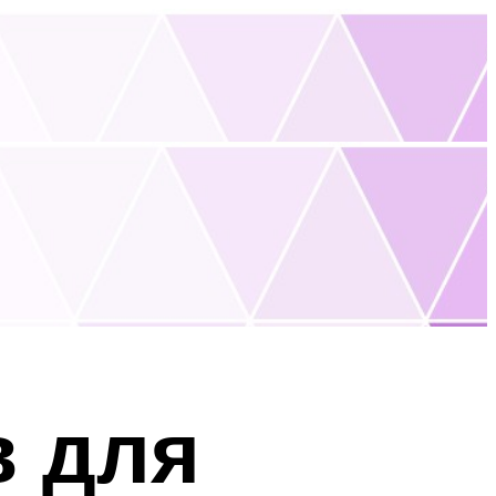
в для