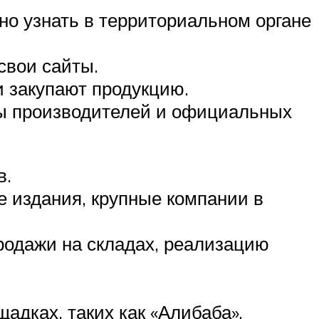
о узнать в территориальном органе
свои сайты.
и закупают продукцию.
ты производителей и официальных
в.
 издания, крупные компании в
родажи на складах, реализацию
адках, таких как «Алибаба»,