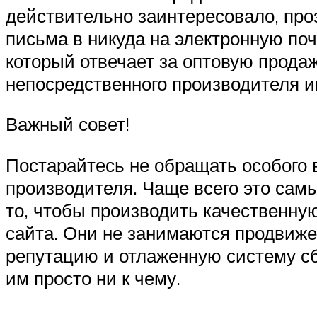
действительно заинтересовало, про
письма в никуда на электронную поч
который отвечает за оптовую продаж
непосредственного производителя 
Важный совет!
Постарайтесь не обращать особого
производителя. Чаще всего это сам
то, чтобы производить качественну
сайта. Они не занимаются продвиж
репутацию и отлаженную систему сб
им просто ни к чему.