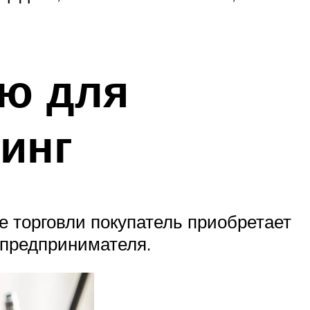
ую для
инг
ме торговли покупатель приобретает
 предпринимателя.