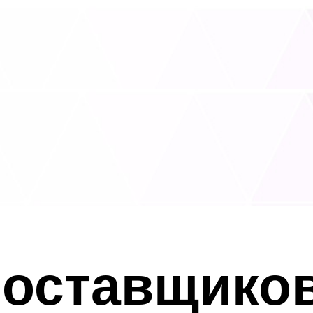
поставщико