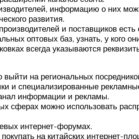
изводителей, информацию о них можн
ческого развития.
 производителей и поставщиков есть 
ьных оптовых баз, узнать, у кого он
аковках всегда указываются реквизи
выйти на региональных посреднико
ики и специализированные рекламные
канал информации и рекламы.
рых сферах можно использовать расп
левых интернет-форумах.
окупать на китайских интернет-площ