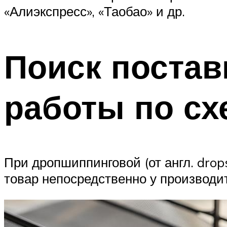
«Алиэкспресс», «Таобао» и др.
Поиск поста
работы по с
При дропшиппинговой (от англ. drop
товар непосредственно у производит