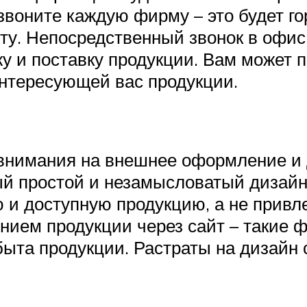
звоните каждую фирму – это будет г
ту. Непосредственный звонок в офис
у и поставку продукции. Вам может п
интересующей вас продукции.
 внимания на внешнее оформление и
ый простой и незамысловатый дизайн
ю и доступную продукцию, а не привл
ением продукции через сайт – такие
ыта продукции. Растраты на дизайн 