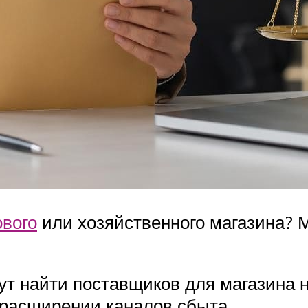
ового
или хозяйственного магазина? 
 найти поставщиков для магазина н
 расширении каналов сбыта.