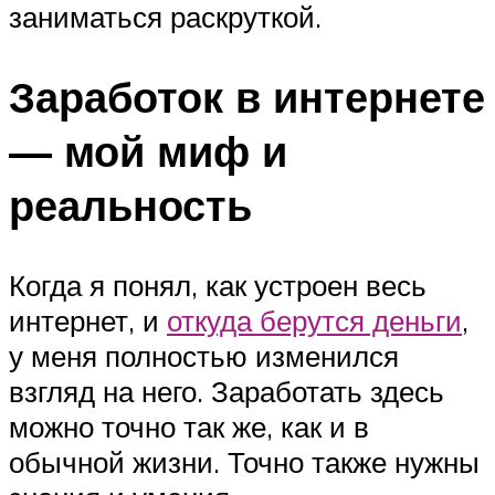
заниматься раскруткой.
Заработок в интернете
— мой миф и
реальность
Когда я понял, как устроен весь
интернет, и
откуда берутся деньги
,
у меня полностью изменился
взгляд на него. Заработать здесь
можно точно так же, как и в
обычной жизни. Точно также нужны