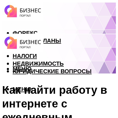
ФОРЕКС
БИЗНЕС ПЛАНЫ
КРЕДИТЫ
НАЛОГИ
НЕДВИЖИМОСТЬ
МЕНЮ
ЮРИДИЧЕСКИЕ ВОПРОСЫ
Как найти работу в
МЕНЮ
интернете с
ежедневным