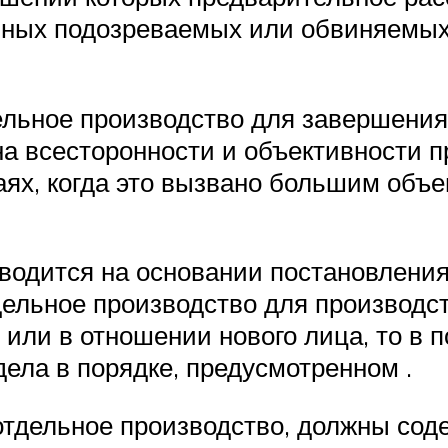
 иных подозреваемых или обвиняемы
дельное производство для завершени
 на всесторонности и объективности 
аях, когда это вызвано большим объ
зводится на основании постановления
дельное производство для производс
 или в отношении нового лица, то в 
ела в порядке, предусмотренном .
 отдельное производство, должны со