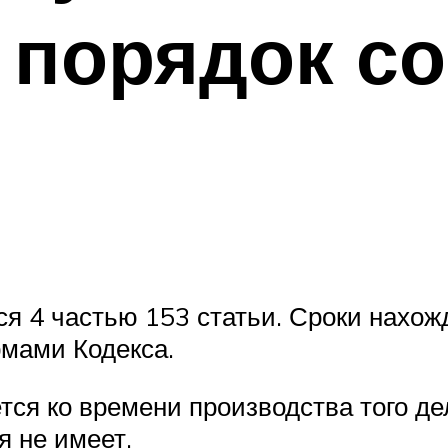
 порядок с
я 4 частью 153 статьи. Сроки нахож
рмами Кодекса.
ся ко времени производства того дел
я не имеет.