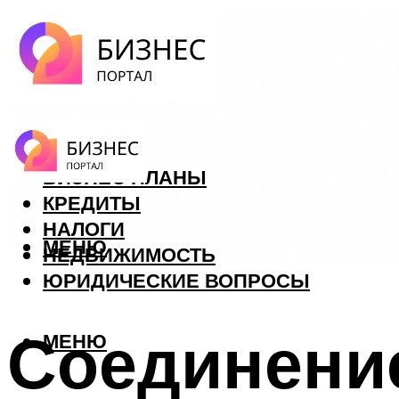
ФОРЕКС
БИЗНЕС ПЛАНЫ
КРЕДИТЫ
НАЛОГИ
МЕНЮ
НЕДВИЖИМОСТЬ
ЮРИДИЧЕСКИЕ ВОПРОСЫ
Соединение
МЕНЮ