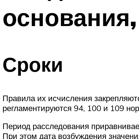
основания,
Сроки
Правила их исчисления закрепляютс
регламентируются 94, 100 и 109 но
Период расследования приравнивает
При этом дата возбуждения значени