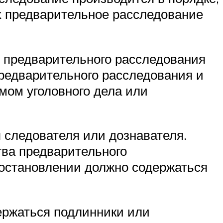
х предварительное расследование
я предварительного расследования
предварительного расследования и
емом уголовного дела или
 следователя или дознавателя.
тва предварительного
постановлении должно содержаться
держаться подлинники или