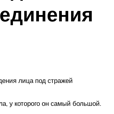
оединения
дения лица под стражей
а, у которого он самый большой.