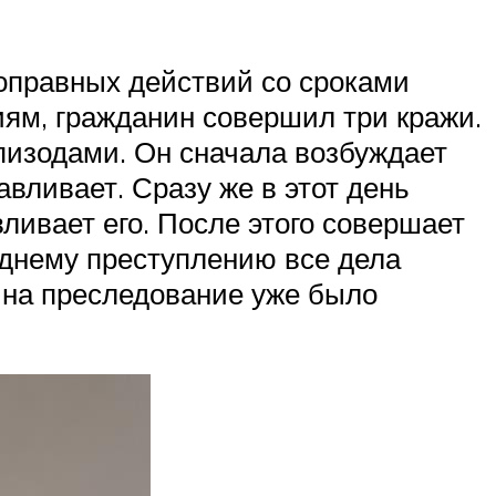
оправных действий со сроками
ям, гражданин совершил три кражи.
пизодами. Он сначала возбуждает
авливает. Сразу же в этот день
ливает его. После этого совершает
еднему преступлению все дела
е на преследование уже было