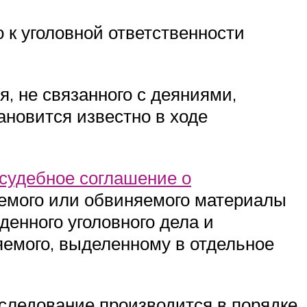
 к уголовной ответственности
, не связанного с деяниями,
ановится известно в ходе
судебное соглашение о
аемого или обвиняемого материалы
енного уголовного дела и
яемого, выделенному в отдельное
следование производится в порядке,