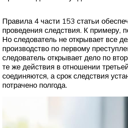
Правила 4 части 153 статьи обеспе
проведения следствия. К примеру, 
Но следователь не открывает все д
производство по первому преступлен
следователь открывает дело по втор
те же действия в отношении третье
соединяются, а срок следствия уста
потрачено полгода.