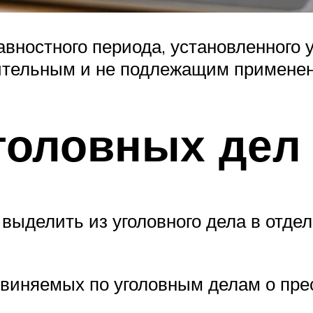
ностного периода, установленного ук
твительным и не подлежащим примене
головных дел
 выделить из уголовного дела в отде
бвиняемых по уголовным делам о пре