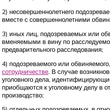
2) несовершеннолетнего подозревае
вместе с совершеннолетними обви
3) иных лиц, подозреваемых или об
вменяемыми в вину по расследуемом
предварительного расследования;
4) подозреваемого или обвиняемого
сотрудничестве
. В случае возникно
уголовного дела, идентифицирующие
приобщаются к уголовному делу в о
производство;
5) отдельных подозреваемых, в отн