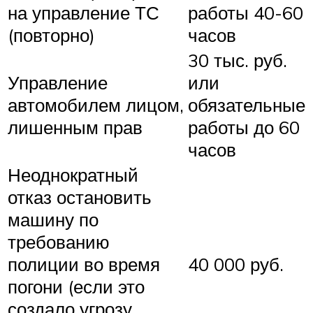
на управление ТС
работы 40-60
(повторно)
часов
30 тыс. руб.
Управление
или
автомобилем лицом,
обязательные
лишенным прав
работы до 60
часов
Неоднократный
отказ остановить
машину по
требованию
полиции во время
40 000 руб.
погони (если это
создало угрозу