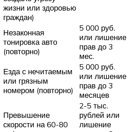
жизни или здоровью
граждан)
5 000 руб.
Незаконная
или лишение
тонировка авто
прав до 3
(повторно)
мес.
5 000 руб.
Езда с нечитаемым
или лишение
или грязным
прав до 3
номером (повторно)
месяцев
2-5 тыс.
Превышение
рублей или
скорости на 60-80
лишение