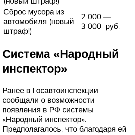
(новый штраф!)
Сброс мусора из
2 000 —
автомобиля (новый
3 000 руб.
штраф!)
Система «Народный
инспектор»
Ранее в Госавтоинспекции
сообщали о возможности
появления в РФ системы
«Народный инспектор».
Предполагалось, что благодаря ей