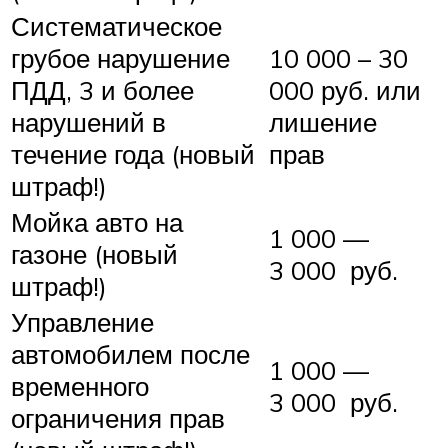
Систематическое
грубое нарушение
10 000 – 30
ПДД, 3 и более
000 руб. или
нарушений в
лишение
течение года (новый
прав
штраф!)
Мойка авто на
1 000 —
газоне (новый
3 000 руб.
штраф!)
Управление
автомобилем после
1 000 —
временного
3 000 руб.
ограничения прав