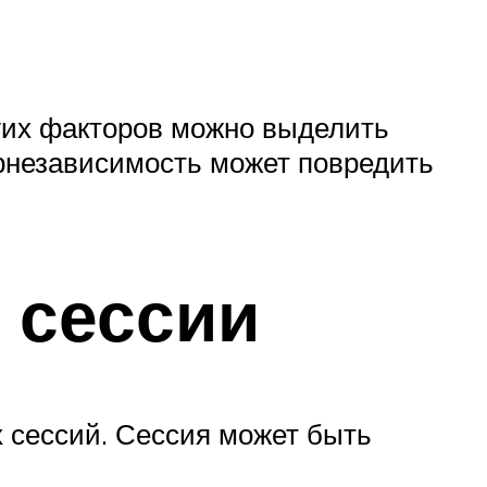
гих факторов можно выделить
пернезависимость может повредить
 сессии
х сессий. Сессия может быть