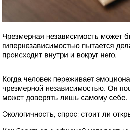
Чрезмерная независимость может б
гипернезависимостью пытается делат
происходит внутри и вокруг него.
Когда человек переживает эмоциона
чрезмерной независимостью. Он пост
может доверять лишь самому себе.
Экологичность, спрос: стоит ли отк