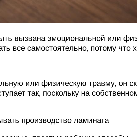
ыть вызвана эмоциональной или физ
ь все самостоятельно, потому что хо
льную или физическую травму, он ск
упает так, поскольку на собственном
рывать производство ламината