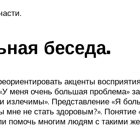
части.
ьная беседа.
ереориентировать акценты восприяти
«У меня очень большая проблема» за
ни излечимы». Представление «Я бол
бы мне не стать здоровым?». Понятие
и помочь многим людям с такими же 