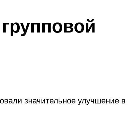
е групповой
вовали значительное улучшение в