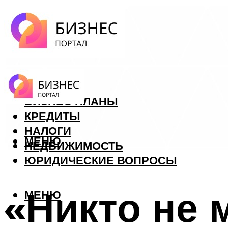
ФОРЕКС
БИЗНЕС ПЛАНЫ
КРЕДИТЫ
НАЛОГИ
МЕНЮ
НЕДВИЖИМОСТЬ
ЮРИДИЧЕСКИЕ ВОПРОСЫ
«Никто не 
МЕНЮ