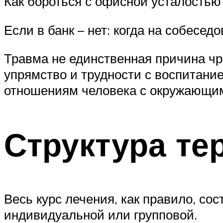
Как бороться с офисной усталостью
Если в банк – нет: когда на собесе
Травма не единственная причина ч
упрямство и трудности с воспитание
отношениям человека с окружающим
Структура те
Весь курс лечения, как правило, со
индивидуальной или групповой.