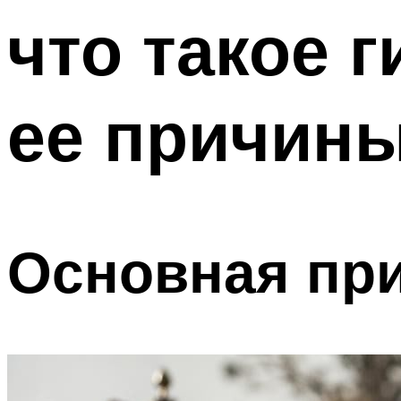
что такое 
ее причин
Основная пр