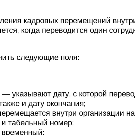
мления кадровых перемещений внутр
яется, когда переводится один сотру
лнить следующие поля:
 — указывают дату, с которой перево
также и дату окончания;
 перемещается внутри организации н
 и табельный номер;
 временный;