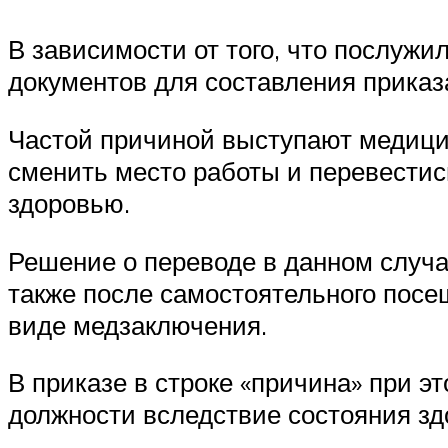
В зависимости от того, что послуж
документов для составления приказ
Частой причиной выступают медицин
сменить место работы и перевестись
здоровью.
Решение о переводе в данном случа
также после самостоятельного посе
виде медзаключения.
В приказе в строке «причина» при э
должности вследствие состояния зд