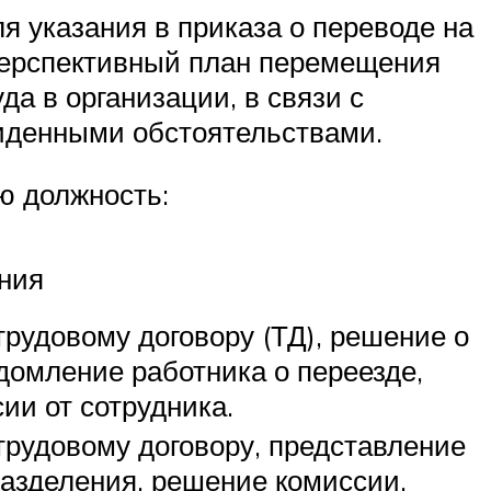
я указания в приказа о переводе на
 перспективный план перемещения
а в организации, в связи с
иденными обстоятельствами.
ю должность:
ния
трудовому договору (ТД), решение о
домление работника о переезде,
ии от сотрудника.
трудовому договору, представление
азделения, решение комиссии,