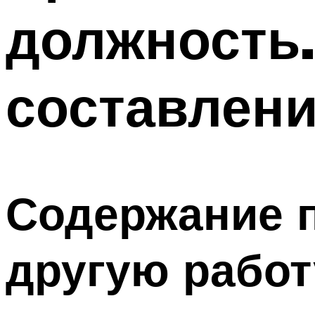
должность.
составлени
Содержание п
другую работ