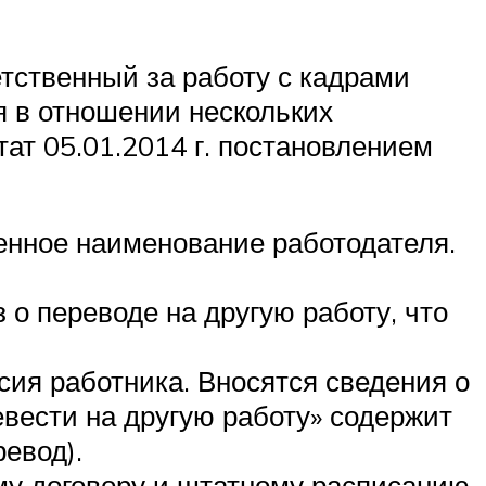
етственный за работу с кадрами
я в отношении нескольких
ат 05.01.2014 г. постановлением
енное наименование работодателя.
 о переводе на другую работу, что
сия работника. Вносятся сведения о
евести на другую работу» содержит
евод).
му договору и штатному расписанию.