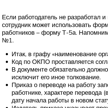
Если работодатель не разработал и 
сотрудник может использовать форм
работников – форму Т-5а. Напомним
№1.
Итак, в графу «наименование ор
Код по ОКПО проставляется согл
В документе обязательно должно 
исключит его иное толкование.
Приказ о переводе на работу зап
работнике, характере перевода 
дату начала работы в новом стат
Издатель приказа указывает пре