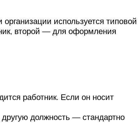
и организации используется типовой
дник, второй — для оформления
дится работник. Если он носит
а другую должность — стандартно