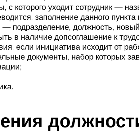
, с которого уходит сотрудник — на
водится, заполнение данного пункта 
 — подразделение, должность, новый
ть в наличие допсоглашение к трудо
ия, если инициатива исходит от рабо
ельные документы, набор которых за
зации;
ика.
ения должност