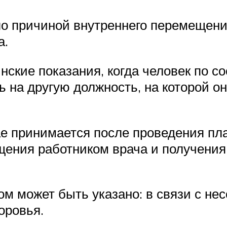
ило причиной внутреннего перемещен
а.
ские показания, когда человек по с
 на другую должность, на которой о
е принимается после проведения пла
щения работником врача и получени
том может быть указано: в связи с н
оровья.