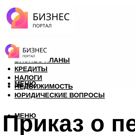
ФОРЕКС
БИЗНЕС ПЛАНЫ
КРЕДИТЫ
НАЛОГИ
МЕНЮ
НЕДВИЖИМОСТЬ
ЮРИДИЧЕСКИЕ ВОПРОСЫ
Приказ о п
МЕНЮ