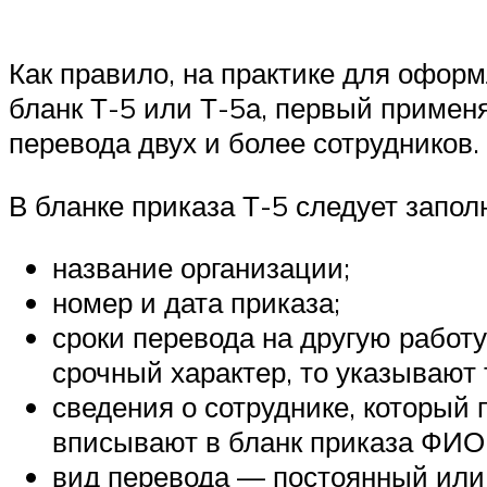
Как правило, на практике для офор
бланк Т-5 или Т-5а, первый примен
перевода двух и более сотрудников.
В бланке приказа Т-5 следует запо
название организации;
номер и дата приказа;
сроки перевода на другую работу
срочный характер, то указывают 
сведения о сотруднике, который
вписывают в бланк приказа ФИО
вид перевода — постоянный или