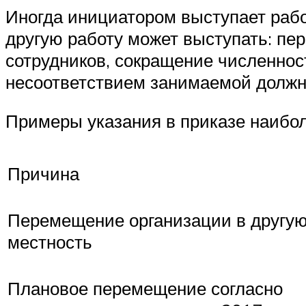
Иногда инициатором выступает работ
другую работу может выступать: пе
сотрудников, сокращение численност
несоответствием занимаемой должн
Примеры указания в приказе наибол
Причина
Перемещение организации в другу
местность
Плановое перемещение согласно