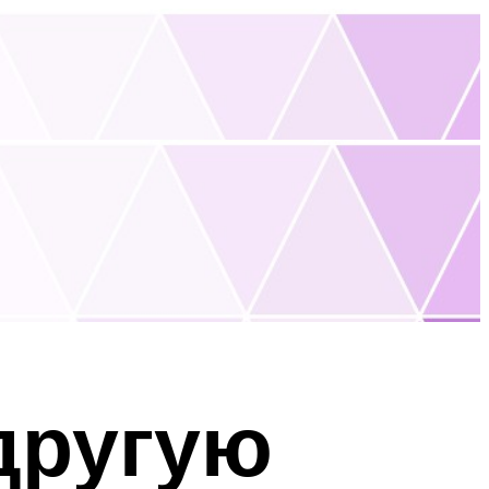
другую