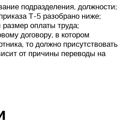
звание подразделения, должности;
приказа Т-5 разобрано ниже;
 размер оплаты труда;
вому договору, в котором
тника, то должно присутствовать
висит от причины переводы на
и