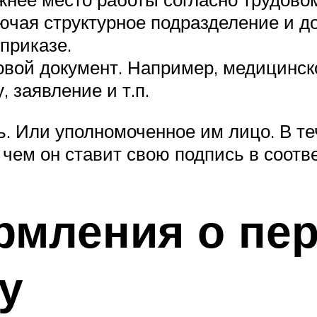
лючая структурное подразделение и д
приказе.
овой документ. Например, медицинск
 заявление и т.п.
. Или уполномоченное им лицо. В те
 чем он ставит свою подпись в соот
рмления о пе
у