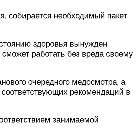
ия, собирается необходимый пакет
остоянию здоровья вынужден
н сможет работать без вреда своему
нового очередного медосмотра, а
я соответствующих рекомендаций в
есоответствием занимаемой