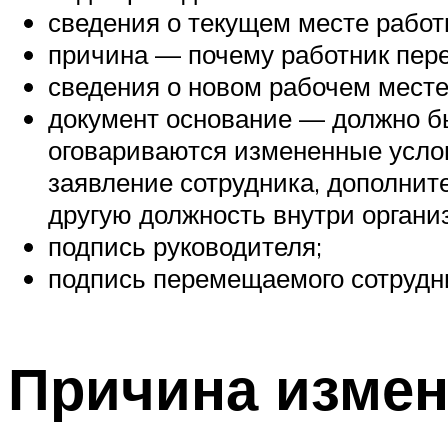
сведения о текущем месте работы
причина — почему работник пере
сведения о новом рабочем месте
документ основание — должно бы
оговариваются измененные услов
заявление сотрудника, дополнит
другую должность внутри органи
подпись руководителя;
подпись перемещаемого сотрудн
Причина измен