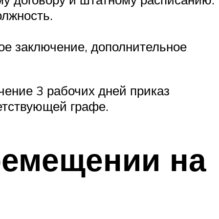
олжность.
ое заключение, дополнительное
чение 3 рабочих дней приказ
ветствующей графе.
ремещении на