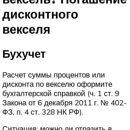
дисконтного
векселя
Бухучет
Расчет суммы процентов или
дисконта по векселю оформите
бухгалтерской справкой (ч. 1 ст. 9
Закона от 6 декабря 2011 г. № 402-
ФЗ, п. 4 ст. 328 НК РФ).
Ситуация: можно ли отразить в