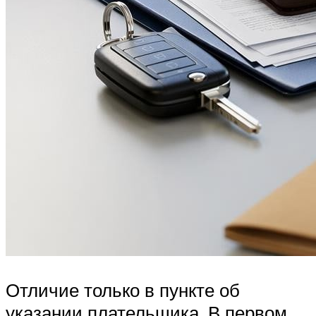
Отличие только в пункте об
указании плательщика. В первом