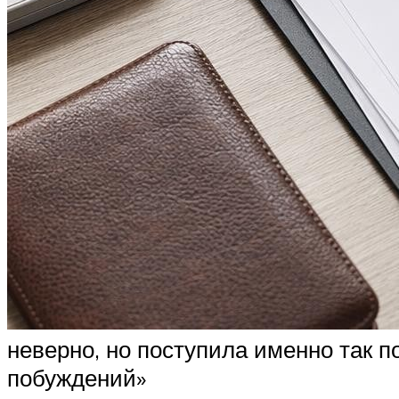
неверно, но поступила именно так п
побуждений»