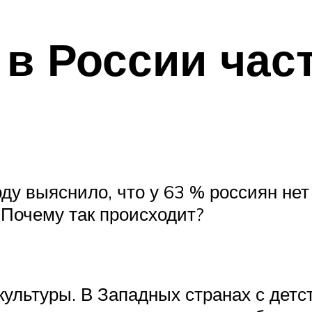
в России час
ду выяснило, что у 63 % россиян нет 
 Почему так происходит?
ультуры. В Западных странах с детст