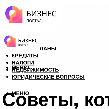
ФОРЕКС
БИЗНЕС ПЛАНЫ
КРЕДИТЫ
НАЛОГИ
МЕНЮ
НЕДВИЖИМОСТЬ
ЮРИДИЧЕСКИЕ ВОПРОСЫ
Советы, ко
МЕНЮ