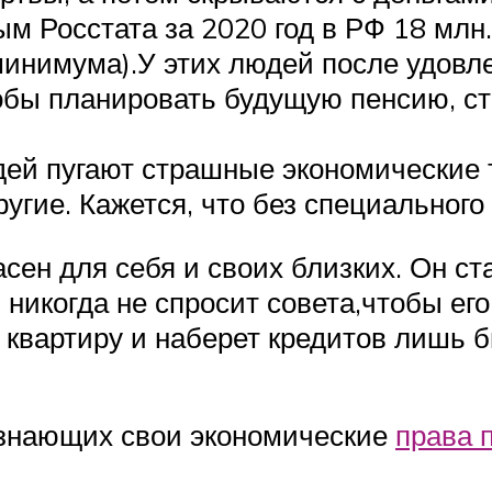
ым Росстата за 2020 год в РФ 18 млн
минимума).У этих людей после удов
тобы планировать будущую пенсию, с
ей пугают страшные экономические 
ругие. Кажется, что без специального
сен для себя и своих близких. Он ст
 никогда не спросит совета,чтобы ег
т квартиру и наберет кредитов лишь
 знающих свои экономические
права 