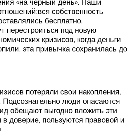
ения «на черный день». Наши
отношений:вся собственность
оставлялись бесплатно,
т перестроиться под новую
омических кризисов, когда деньги
опили, эта привычка сохранилась до
изисов потеряли свои накопления,
». Подсознательно люди опасаются
мид обещают выгодно вложить эти
 в доверие, пользуются правовой и
.