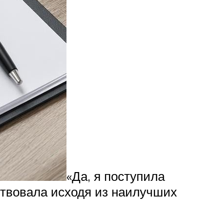
«Да, я поступила
йствовала исходя из наилучших