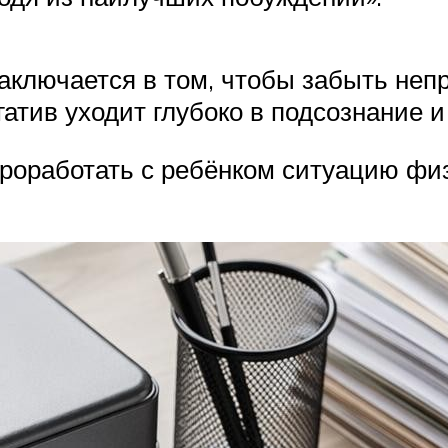
аключается в том, чтобы забыть неп
егатив уходит глубоко в подсознание
роработать с ребёнком ситуацию физ