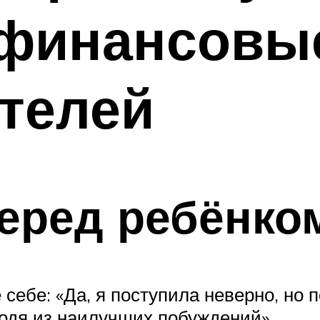
 финансовы
телей
еред ребёнко
себе: «Да, я поступила неверно, но п
ходя из наилучших побуждений».