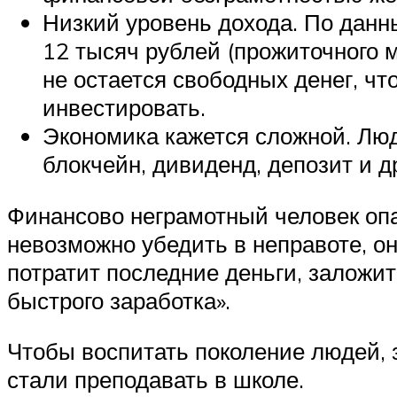
Низкий уровень дохода. По данн
12 тысяч рублей (прожиточного 
не остается свободных денег, ч
инвестировать.
Экономика кажется сложной. Люд
блокчейн, дивиденд, депозит и д
Финансово неграмотный человек опа
невозможно убедить в неправоте, он
потратит последние деньги, заложи
быстрого заработка».
Чтобы воспитать поколение людей,
стали преподавать в школе.