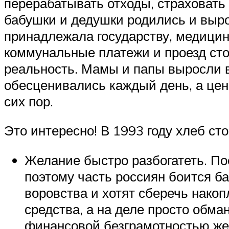
перерабатывать отходы, страховать
бабушки и дедушки родились и выр
принадлежала государству, медицин
коммунальные платежи и проезд сто
реальность. Мамы и папы выросли в
обесценивались каждый день, а цен
сих пор.
Это интересно! В 1993 году хлеб сто
Желание быстро разбогатеть. По
поэтому часть россиян боится б
воровства и хотят сберечь нако
средства, а на деле просто обм
финансовой безграмотностью жер