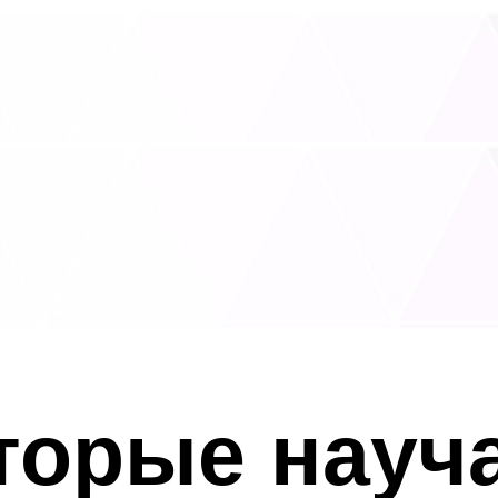
торые науча