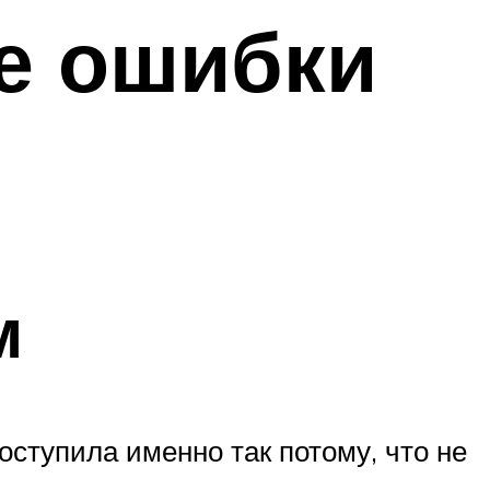
е ошибки
м
оступила именно так потому, что не