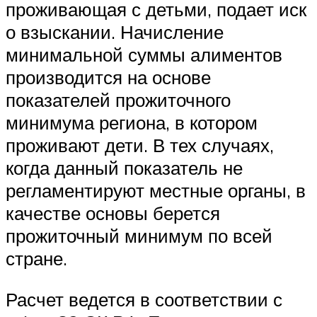
проживающая с детьми, подает иск
о взыскании. Начисление
минимальной суммы алиментов
производится на основе
показателей прожиточного
минимума региона, в котором
проживают дети. В тех случаях,
когда данный показатель не
регламентируют местные органы, в
качестве основы берется
прожиточный минимум по всей
стране.
Расчет ведется в соответствии с