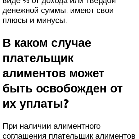
виде % от дохода или твердой
денежной суммы, имеют свои
плюсы и минусы.
В каком случае
плательщик
алиментов может
быть освобожден от
их уплаты?
При наличии алиментного
соглашения плательщик алиментов