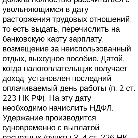
увольняющимся в дату
расторжения трудовых отношений,
то есть выдать, перечислить на
банковскую карту зарплату,
возмещение за неиспользованный
отдых, выходное пособие. Датой,
когда налогоплательщик получает
доход, установлен последний
оплачиваемый день работы (п. 2 ст.
223 НК РФ). На эту дату
необходимо начислить НДФЛ.
Удержание производится
одновременно с выплатой
расчетных (пункты 3, 4 ст. 226 НК