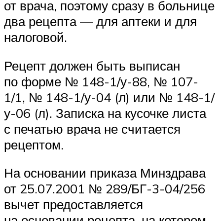
от врача, поэтому сразу в больнице
два рецепта — для аптеки и для
налоговой.
Рецепт должен быть выписан
по форме № 148-1/у-88, № 107-
1/1, № 148-1/у-04 (л) или № 148-1/
у-06 (л). Записка на кусочке листа
с печатью врача не считается
рецептом.
На основании приказа Минздрава
от 25.07.2001 № 289/БГ-3-04/256
вычет предоставляется
на основании рецепта, на котором