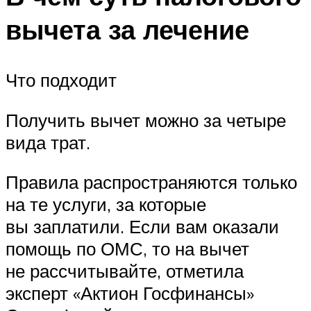
вычета за лечение
Что подходит
Получить вычет можно за четыре
вида трат.
Правила распространяются только
на те услуги, за которые
вы заплатили. Если вам оказали
помощь по ОМС, то на вычет
не рассчитывайте, отметила
эксперт «Актион Госфинансы»