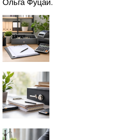
Ольга Фуцай.