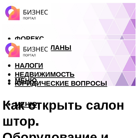
ФОРЕКС
БИЗНЕС ПЛАНЫ
КРЕДИТЫ
НАЛОГИ
НЕДВИЖИМОСТЬ
МЕНЮ
ЮРИДИЧЕСКИЕ ВОПРОСЫ
Как открыть салон
МЕНЮ
штор.
Оборудование и