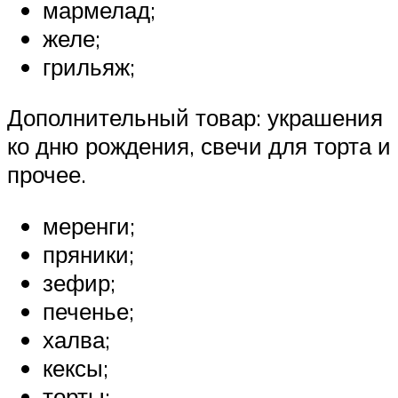
мармелад;
желе;
грильяж;
Дополнительный товар: украшения
ко дню рождения, свечи для торта и
прочее.
меренги;
пряники;
зефир;
печенье;
халва;
кексы;
торты;