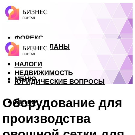
ФОРЕКС
БИЗНЕС ПЛАНЫ
КРЕДИТЫ
НАЛОГИ
НЕДВИЖИМОСТЬ
МЕНЮ
ЮРИДИЧЕСКИЕ ВОПРОСЫ
Оборудование для
МЕНЮ
производства
овощной сетки для