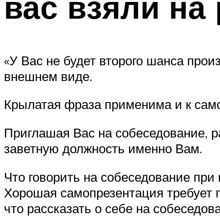
вас взяли на
«У Вас не будет второго шанса прои
внешнем виде.
Крылатая фраза применима и к сам
Приглашая Вас на собеседование, р
заветную должность именно Вам.
Что говорить на собеседование при 
Хорошая самопрезентация требует п
что рассказать о себе на собеседов