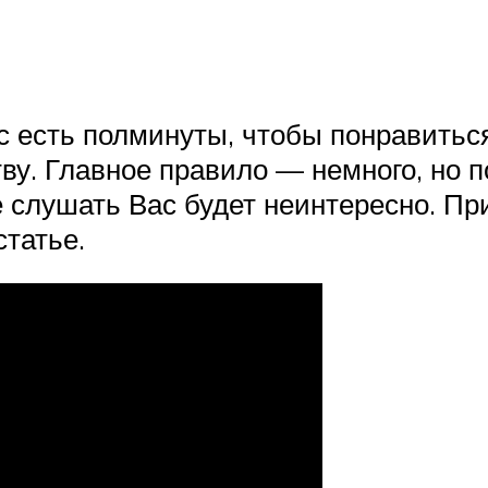
с есть полминуты, чтобы понравитьс
ству. Главное правило — немного, но
че слушать Вас будет неинтересно. Пр
статье.