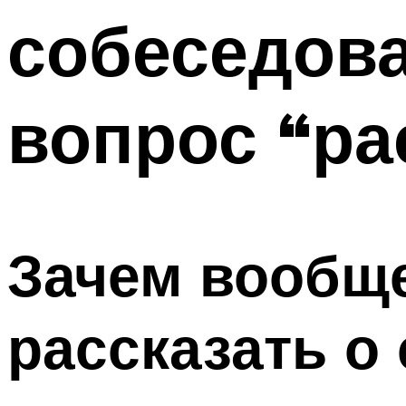
собеседова
вопрос “ра
Зачем вообще
рассказать о 