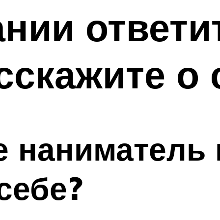
нии ответи
сскажите о 
 наниматель 
себе?