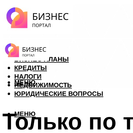
ФОРЕКС
БИЗНЕС ПЛАНЫ
КРЕДИТЫ
НАЛОГИ
МЕНЮ
НЕДВИЖИМОСТЬ
ЮРИДИЧЕСКИЕ ВОПРОСЫ
Только по т
МЕНЮ