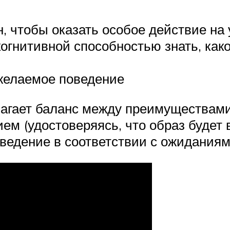
, чтобы оказать особое действие на
гнитивной способностью знать, како
 желаемое поведение
агает баланс между преимуществами
ем (удостоверяясь, что образ будет 
ведение в соответствии с ожиданиям