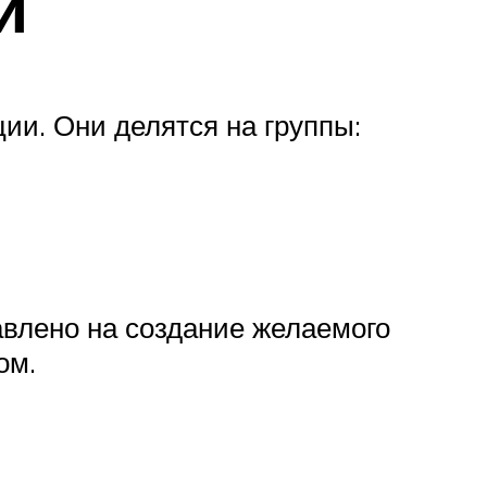
й
и. Они делятся на группы:
авлено на создание желаемого
ом.