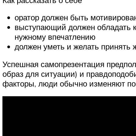
оратор должен быть мотивирован
выступающий должен обладать ко
нужному впечатлению
должен уметь и желать принять
Успешная самопрезентация предпол
образ для ситуации) и правдоподоби
факторы, люди обычно изменяют по