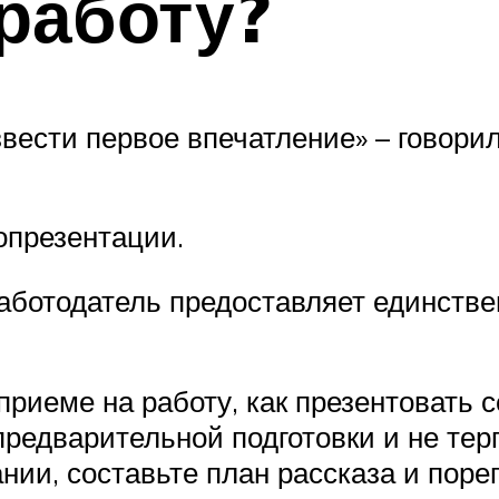
 работу?
звести первое впечатление» – говори
опрезентации.
аботодатель предоставляет единстве
приеме на работу, как презентовать 
редварительной подготовки и не тер
ании, составьте план рассказа и поре