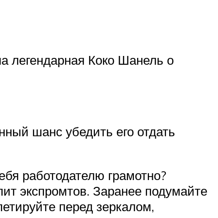
ла легендарная Коко Шанель о
нный шанс убедить его отдать
себя работодателю грамотно?
пит экспромтов. Заранее подумайте
петируйте перед зеркалом,