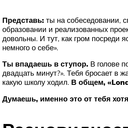
Представь:
ты на собеседовании, с
образовании и реализованных проект
довольны. И тут, как гром посреди я
немного о себе».
Ты впадаешь в ступор.
В голове п
двадцать минут?». Тебя бросает в ж
какую школу ходил.
В общем, «Lond
Думаешь, именно это от тебя хот