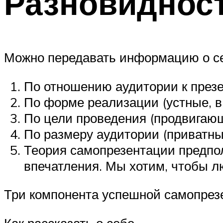
Разновидност
Можно передавать информацию о се
По отношению аудитории к презе
По форме реализации (устные, в 
По цели проведения (продвигаю
По размеру аудитории (приватны
Теория самопрезентации предпол
впечатления. Мы хотим, чтобы 
Три компонента успешной самопрез
Как рассказать о себе