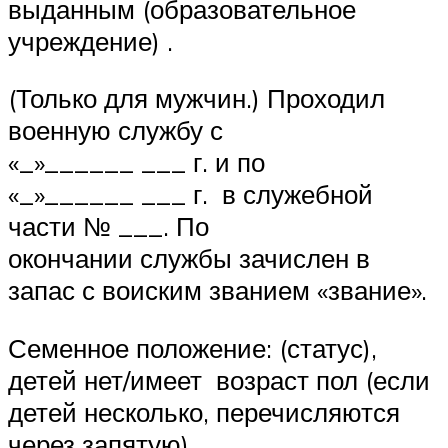
выданным (образовательное
учреждение) .
(Только для мужчин.) Проходил
военную службу с
«_»______ ___ г. и по
«_»______ ___ г. в служебной
части № ___. По
окончании службы зачислен в
запас с воиским званием «звание».
Семенное положение: (статус),
детей нет/имеет возраст пол (если
детей несколько, перечисляются
через запятую).