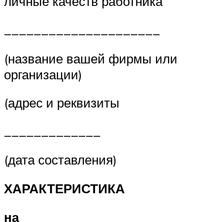
личные качеств работника
_____________________
(название вашей фирмы или
организации)
(адрес и реквизиты
_____________
(дата составления)
ХАРАКТЕРИСТИКА
на