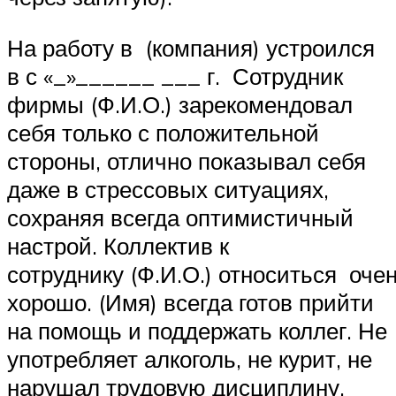
На работу в (компания) устроился
в с «_»______ ___ г. Сотрудник
фирмы (Ф.И.О.) зарекомендовал
себя только с положительной
стороны, отлично показывал себя
даже в стрессовых ситуациях,
сохраняя всегда оптимистичный
настрой. Коллектив к
сотруднику (Ф.И.О.) относиться оче
хорошо. (Имя) всегда готов прийти
на помощь и поддержать коллег. Не
употребляет алкоголь, не курит, не
нарушал трудовую дисциплину.