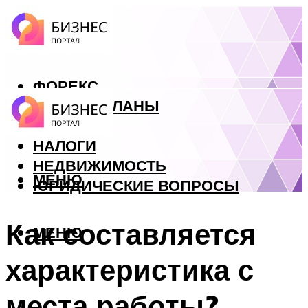
ФОРЕКС
БИЗНЕС ПЛАНЫ
КРЕДИТЫ
НАЛОГИ
НЕДВИЖИМОСТЬ
МЕНЮ
ЮРИДИЧЕСКИЕ ВОПРОСЫ
Как составляется
МЕНЮ
характеристика с
места работы?