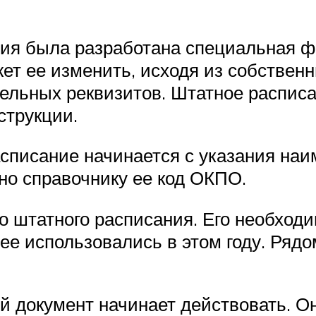
ия была разработана специальная фо
т ее изменить, исходя из собственн
ельных реквизитов. Штатное распис
струкции.
писание начинается с указания наи
но справочнику ее код ОКПО.
о штатного расписания. Его необходи
ее использовались в этом году. Рядо
ой документ начинает действовать. О