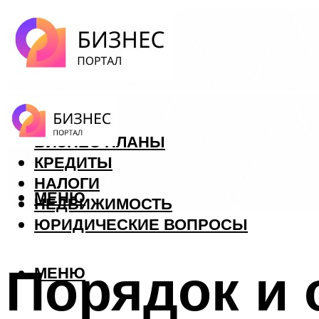
ФОРЕКС
БИЗНЕС ПЛАНЫ
КРЕДИТЫ
НАЛОГИ
МЕНЮ
НЕДВИЖИМОСТЬ
ЮРИДИЧЕСКИЕ ВОПРОСЫ
Порядок и
МЕНЮ