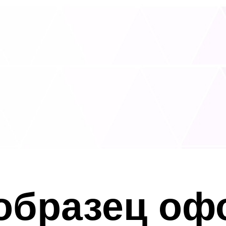
 образец о