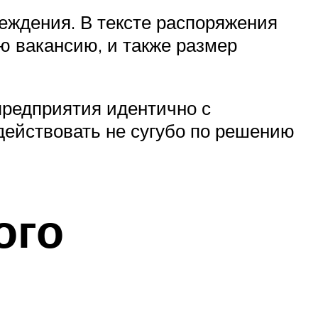
еждения. В тексте распоряжения
ю вакансию, и также размер
предприятия идентично с
ействовать не сугубо по решению
ого