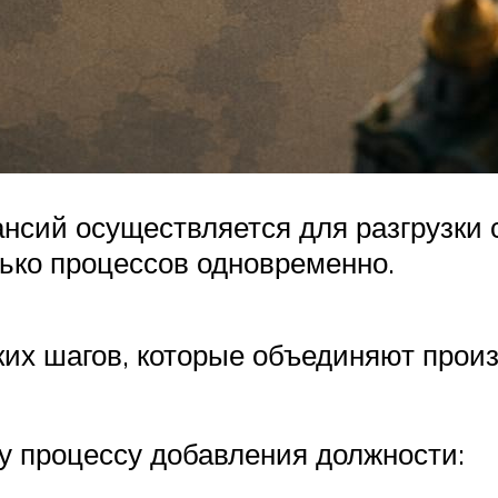
сий осуществляется для разгрузки с
ько процессов одновременно.
ких шагов, которые объединяют прои
у процессу добавления должности: