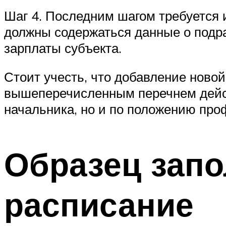
Шаг 4. Последним шагом требуется 
должны содержаться данные о подра
зарплаты субъекта.
Стоит учесть, что добавление ново
вышеперечисленным перечнем дейст
начальника, но и по положению про
Образец запо
расписание