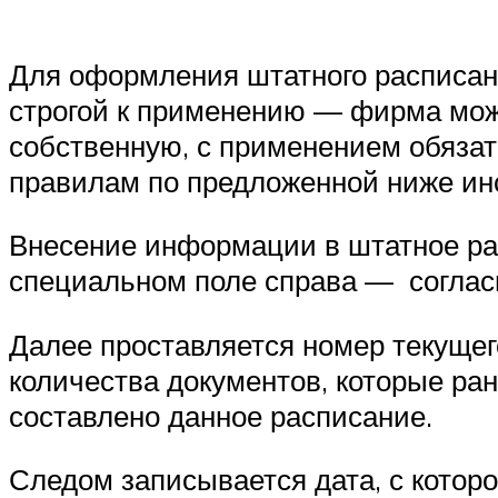
Для оформления штатного расписан
строгой к применению — фирма може
собственную, с применением обязат
правилам по предложенной ниже ин
Внесение информации в штатное рас
специальном поле справа — соглас
Далее проставляется номер текущег
количества документов, которые ран
составлено данное расписание.
Следом записывается дата, с котор