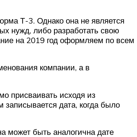
рма Т-3. Однако она не является
ых нужд, либо разработать свою
ание на 2019 год оформляем по всем
менования компании, а в
мо присваивать исходя из
м записывается дата, когда было
на может быть аналогична дате