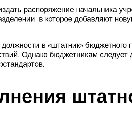
издать распоряжение начальника учр
зделении, в которое добавляют нову
й должности в «штатник» бюджетного 
вий. Однако бюджетникам следует д
фстандартов.
лнения штатн