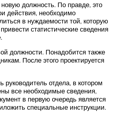
новую должность. По правде, это
ои действия, необходимо
литься в нуждаемости той, которую
 привести статистические сведения
.
вой должности. Понадобится также
икам. После этого проектируется
 руководитель отдела, в котором
ены все необходимые сведения,
кумент в первую очередь является
риложить специальные инструкции.