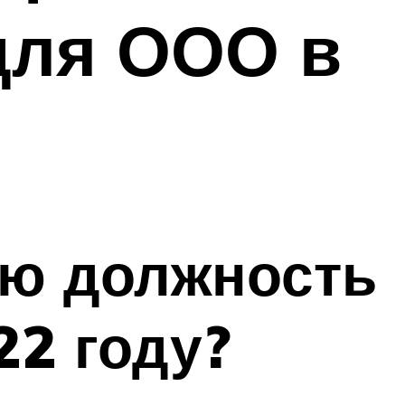
для ООО в
ую должность
22 году?