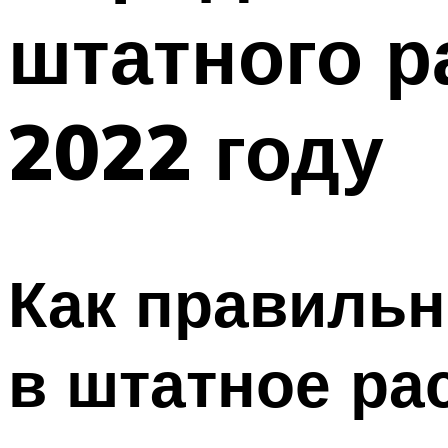
штатного р
2022 году
Как правильн
в штатное ра