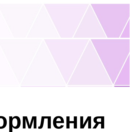
формления