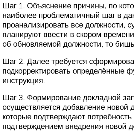
Шаг 1. Объяснение причины, по кот
наиболее проблематичный шаг в дан
проанализировать все должности, с
планируют ввести в скором времени
об обновляемой должности, то бишь 
Шаг 2. Далее требуется сформирова
подкорректировать определённые фу
инструкция.
Шаг 3. Формирование докладной зап
осуществляется добавление новой 
которые подтверждают потребность 
подтверждением внедрения новой до