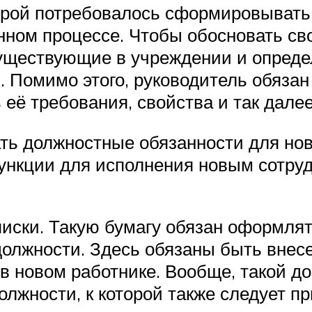
орой потребовалось сформировывать 
ном процессе. Чтобы обосновать св
уществующие в учреждении и опреде
. Помимо этого, руководитель обязан
её требования, свойства и так далее
ть должностные обязанности для но
нкции для исполнения новым сотрудн
иски. Такую бумагу обязан оформлять
должности. Здесь обязаны быть внес
в новом работнике. Вообще, такой до
лжности, к которой также следует п