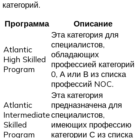
категорий.
Программа
Описание
Эта категория для
специалистов,
Atlantic
обладающих
High Skilled
профессией категорий
Program
0, А или В из списка
профессий NOC.
Эта категория
Atlantic
предназначена для
Intermediate
специалистов,
Skilled
имеющих профессию
Program
категории С из списка