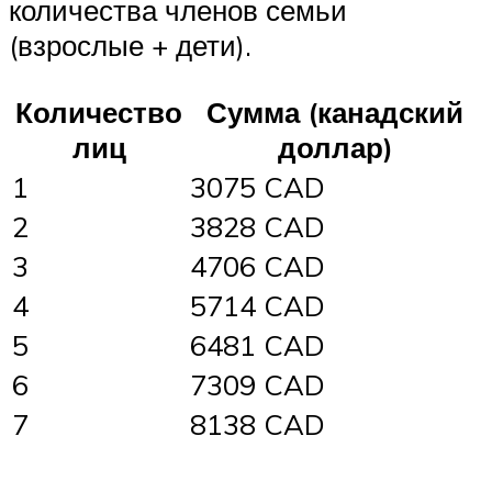
количества членов семьи
(взрослые + дети).
Количество
Сумма (канадский
лиц
доллар)
1
3075 CAD
2
3828 CAD
3
4706 CAD
4
5714 CAD
5
6481 CAD
6
7309 CAD
7
8138 CAD