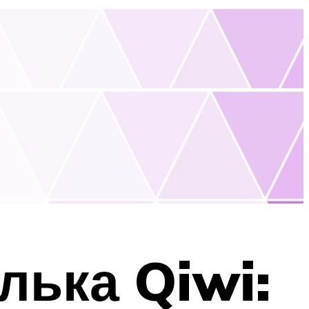
лька Qiwi: