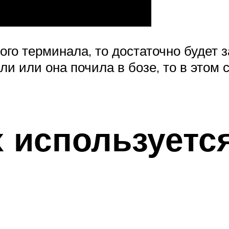
ого терминала, то достаточно будет
ли или она почила в бозе, то в этом
х используетс