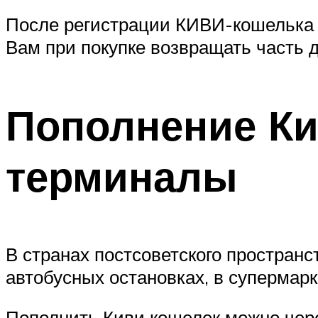
После регистрации КИВИ-кошелька м
Вам при покупке возвращать часть д
Пополнение Ки
терминалы
В странах постсоветского пространс
автобусных остановках, в супермарк
Пополнить Киви кошелек можно чер