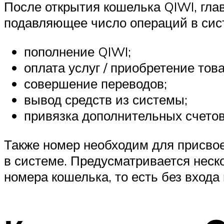
После открытия кошелька QIWI, гла
подавляющее число операций в сист
пополнение QIWI;
оплата услуг / приобретение това
совершение переводов;
вывод средств из системы;
привязка дополнительных счетов 
Также номер необходим для присвое
в системе. Предусматривается неск
номера кошелька, то есть без входа 