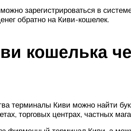
ожно зарегистрироваться в системе
енег обратно на Киви-кошелек.
ви кошелька че
тва терминалы Киви можно найти бук
етах, торговых центрах, частных маг
ез фирменный терминал Киви, а можн