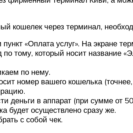
ный кошелек через терминал, необхо
пункт «Оплата услуг». На экране тер
 по тому, который носит название «
икаем по нему.
осит номер вашего кошелька (точнее,
ерацию.
ти деньги в аппарат (при сумме от 5
ка будет осуществлено сразу же.
рать с собой чек.