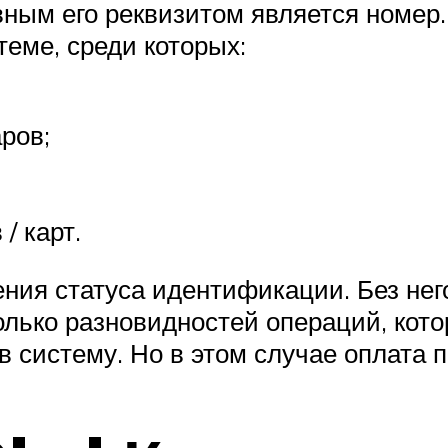
вным его реквизитом является номер
еме, среди которых:
ров;
/ карт.
ния статуса идентификации. Без нег
олько разновидностей операций, кот
в систему. Но в этом случае оплата п