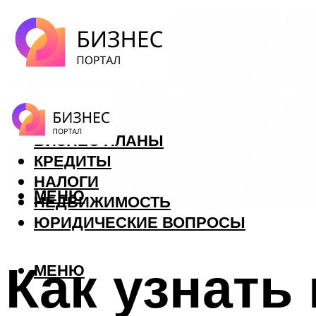
ФОРЕКС
БИЗНЕС ПЛАНЫ
КРЕДИТЫ
НАЛОГИ
МЕНЮ
НЕДВИЖИМОСТЬ
ЮРИДИЧЕСКИЕ ВОПРОСЫ
Как узнать
МЕНЮ