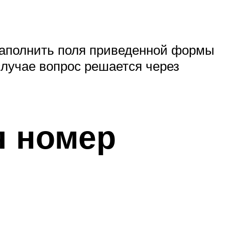
 заполнить поля приведенной формы
 случае вопрос решается через
я номер