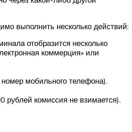
димо выполнить несколько действий:
минала отобразится несколько
Электронная коммерция» или
 номер мобильного телефона).
00 рублей комиссия не взимается).