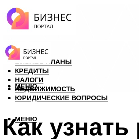
ФОРЕКС
БИЗНЕС ПЛАНЫ
КРЕДИТЫ
НАЛОГИ
МЕНЮ
НЕДВИЖИМОСТЬ
ЮРИДИЧЕСКИЕ ВОПРОСЫ
Как узнать
МЕНЮ