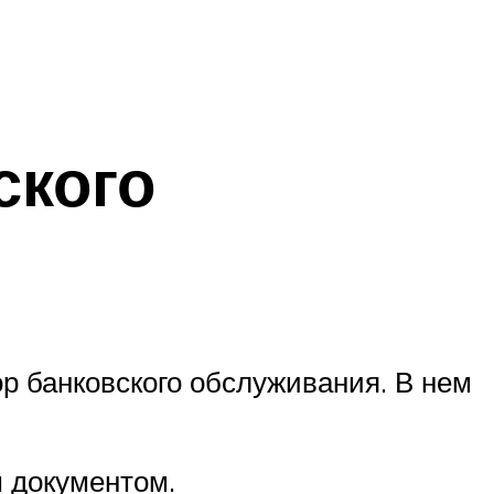
ского
р банковского обслуживания. В нем
м документом.