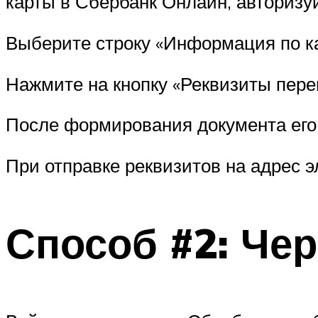
карты в Сбербанк Онлайн, авторизу
Выберите строку «Информация по ка
Нажмите на кнопку «Реквизиты перев
После формирования документа его
При отправке реквизитов на адрес э
Способ #2: Че