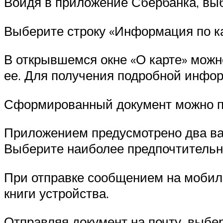
Войдя в приложение Сбербанка, выб
Выберите строку «Информация по ка
В открывшемся окне «О карте» можно
ее. Для получения подробной инфор
Сформированный документ можно пр
Приложением предусмотрено два ва
Выберите наиболее предпочтительн
При отправке сообщением на мобил
книги устройства.
Отправляя документ на почту, выберит