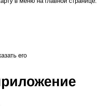
арту в меню на главной странице.
азать его
приложение