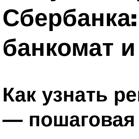
Сбербанка:
банкомат 
Как узнать р
— пошаговая 