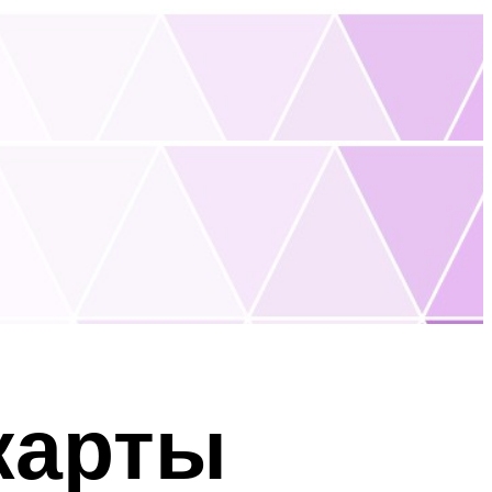
карты