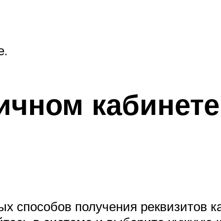
е.
личном кабинет
ых способов получения реквизитов к