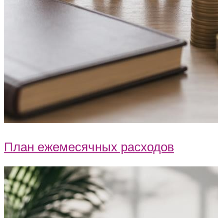
План ежемесячных расходов