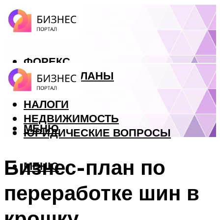
ФОРЕКС
БИЗНЕС ПЛАНЫ
КРЕДИТЫ
НАЛОГИ
НЕДВИЖИМОСТЬ
МЕНЮ
ЮРИДИЧЕСКИЕ ВОПРОСЫ
Бизнес-план по
МЕНЮ
переработке шин в
крошку