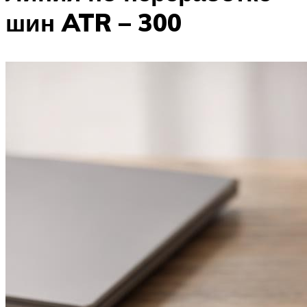
шин ATR – 300