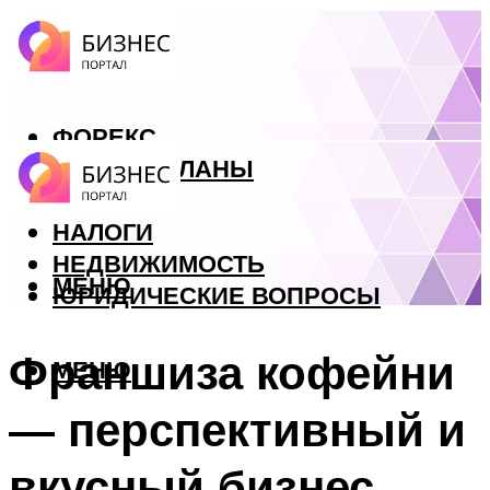
ФОРЕКС
БИЗНЕС ПЛАНЫ
КРЕДИТЫ
НАЛОГИ
НЕДВИЖИМОСТЬ
МЕНЮ
ЮРИДИЧЕСКИЕ ВОПРОСЫ
Франшиза кофейни
МЕНЮ
— перспективный и
вкусный бизнес