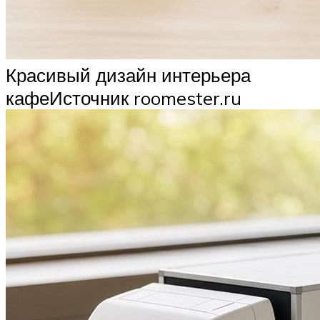
Красивый дизайн интерьера
кафеИсточник roomester.ru