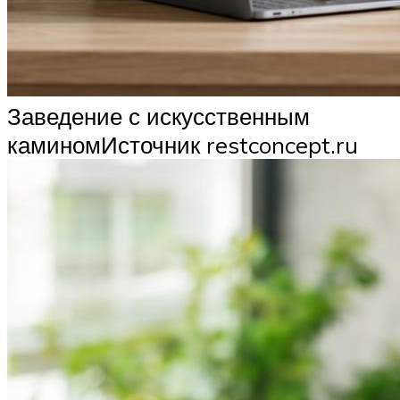
Заведение с искусственным
каминомИсточник restconcept.ru