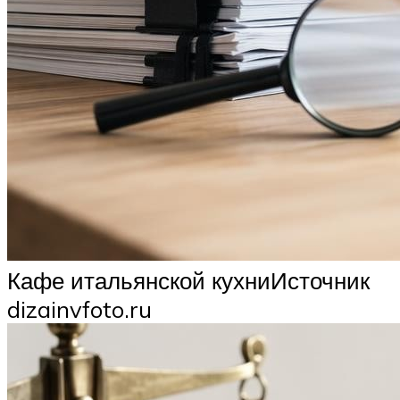
Кафе итальянской кухниИсточник
dizainvfoto.ru