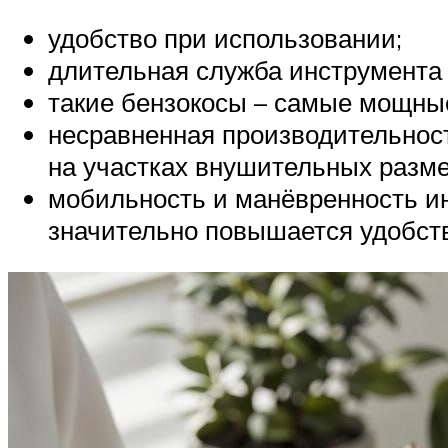
удобство при использовании;
длительная служба инструмента 
такие бензокосы – самые мощные
несравненная производительнос
на участках внушительных разме
мобильность и манёвренность ин
значительно повышается удобств