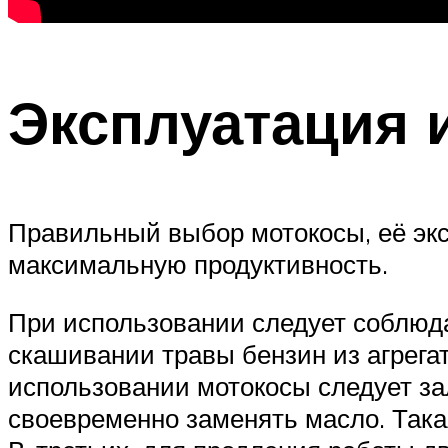
Эксплуатация 
Правильный выбор мотокосы, её эксп
максимальную продуктивность.
При использовании следует соблюда
скашивании травы бензин из агрега
использовании мотокосы следует за
своевременно заменять масло. Така