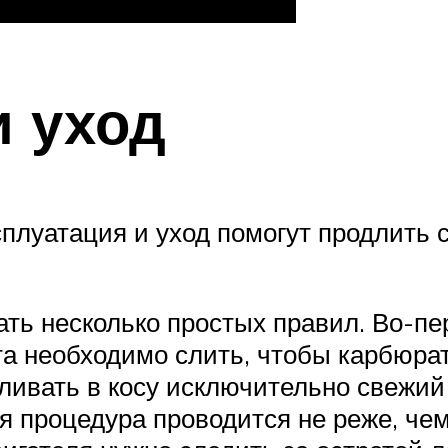
и уход
луатация и уход помогут продлить с
ть несколько простых правил. Во-пе
та необходимо слить, чтобы карбюра
ливать в косу исключительно свежий
я процедура проводится не реже, чем