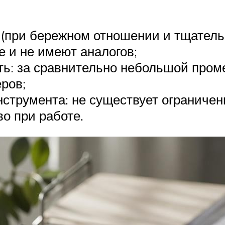
(при бережном отношении и тщатель
 и не имеют аналогов;
ть: за сравнительно небольшой пром
ров;
струмента: не существует ограничени
о при работе.