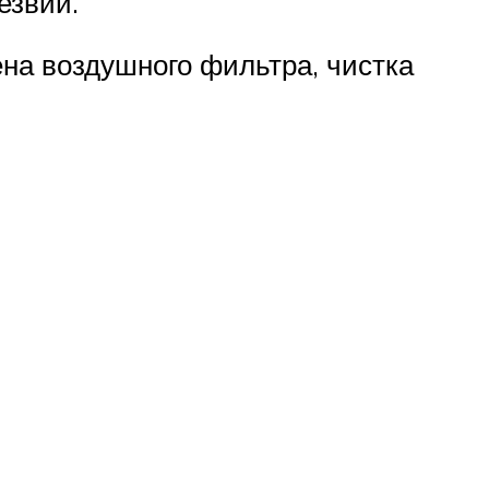
езвий.
ена воздушного фильтра, чистка