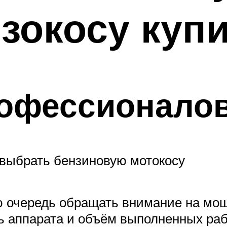
зокосу купи
рофессионало
 выбрать бензиновую мотокосу
очередь обращать внимание на мощно
ь аппарата и объём выполненных раб