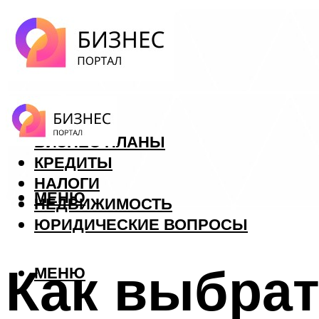
ФОРЕКС
БИЗНЕС ПЛАНЫ
КРЕДИТЫ
НАЛОГИ
МЕНЮ
НЕДВИЖИМОСТЬ
ЮРИДИЧЕСКИЕ ВОПРОСЫ
Как выбрат
МЕНЮ