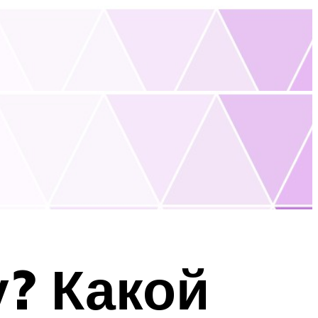
? Какой