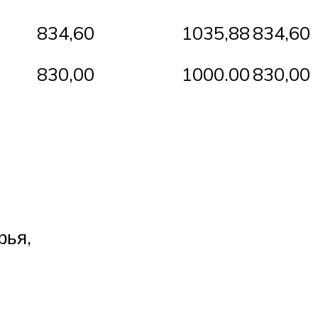
834,60
1035,88
834,60
830,00
1000.00
830,00
рья,