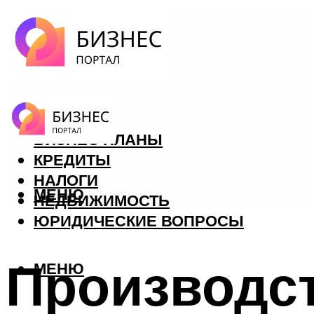
ФОРЕКС
БИЗНЕС ПЛАНЫ
КРЕДИТЫ
НАЛОГИ
МЕНЮ
НЕДВИЖИМОСТЬ
ЮРИДИЧЕСКИЕ ВОПРОСЫ
Производс
МЕНЮ