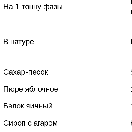
На 1 тонну фазы
В натуре
Сахар-песок
Пюре яблочное
Белок яичный
Сироп с агаром