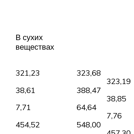
В сухих
веществах
321,23
323,68
323,19
38,61
388,47
38,85
7,71
64,64
7,76
454,52
548,00
457,30