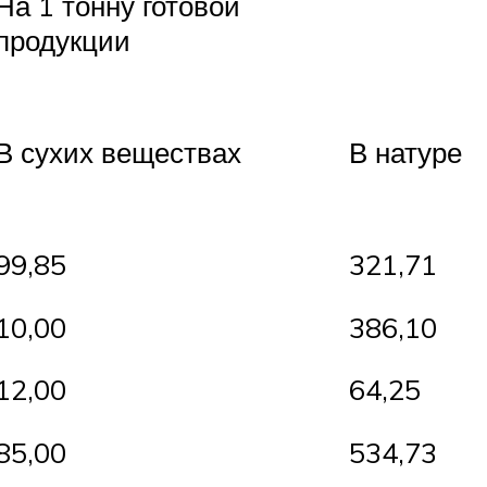
На 1 тонну готовой
продукции
В сухих веществах
В натуре
99,85
321,71
10,00
386,10
12,00
64,25
85,00
534,73