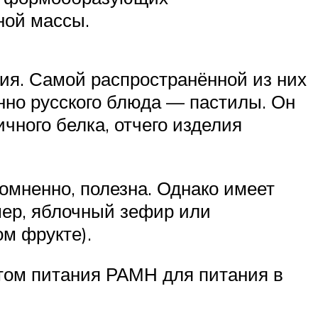
ной массы.
лия. Самой распространённой из них
онно русского блюда — пастилы. Он
чного белка, отчего изделия
сомненно, полезна. Однако имеет
имер, яблочный зефир или
ом фрукте).
утом питания РАМН для питания в