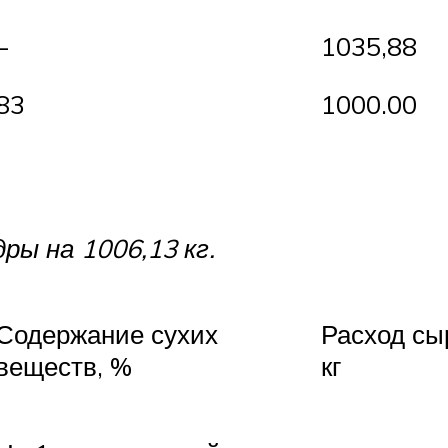
–
1035,88
83
1000.00
ры на 1006,13 кг.
Содержание сухих
Расход сы
веществ, %
кг