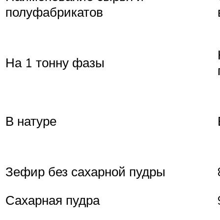
полуфабрикатов
На 1 тонну фазы
В натуре
Зефир без сахарной пудры
Сахарная пудра