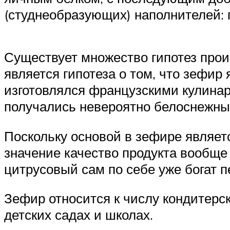
(студнеобразующих) наполнителей: 
Существует множество гипотез прои
является гипотеза о том, что зефир
изготовлялся французскими кулинар
получались невероятно белоснежн
Поскольку основой в зефире являетс
значение качество продукта вообще 
цитрусовый сам по себе уже богат пе
Зефир относится к числу кондитерс
детских садах и школах.