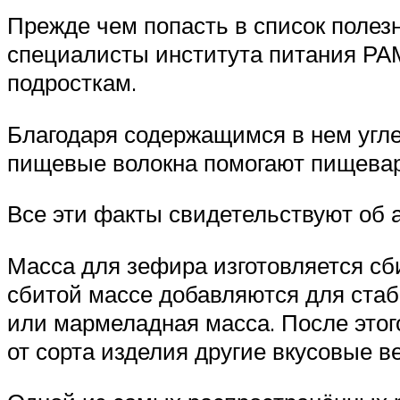
Прежде чем попасть в список полезн
специалисты института питания РА
подросткам.
Благодаря содержащимся в нем угле
пищевые волокна помогают пищева
Все эти факты свидетельствуют об а
Масса для зефира изготовляется сб
сбитой массе добавляются для стаб
или мармеладная масса. После этого
от сорта изделия другие вкусовые в