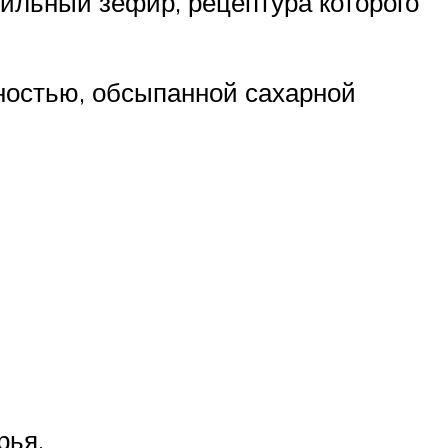
ильный зефир, рецептура которого
ностью, обсыпанной сахарной
рья,