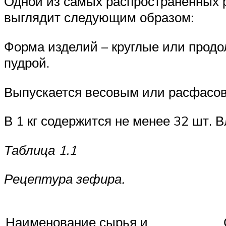
Одной из самых распространённых 
выглядит следующим образом:
Форма изделий – круглые или прод
пудрой.
Выпускается весовым или расфасо
В 1 кг содержится не менее 32 шт. 
Таблица 1.1
Рецептура зефира.
Наименование сырья и