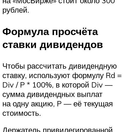
на «МосБирже» стоит около 300
рублей.
Формула просчёта
ставки дивидендов
Чтобы рассчитать дивидендную
ставку, используют формулу Rd =
Div / P * 100%, в которой Div —
сумма дивидендных выплат
на одну акцию, P — её текущая
стоимость.
Держатель привилегированной