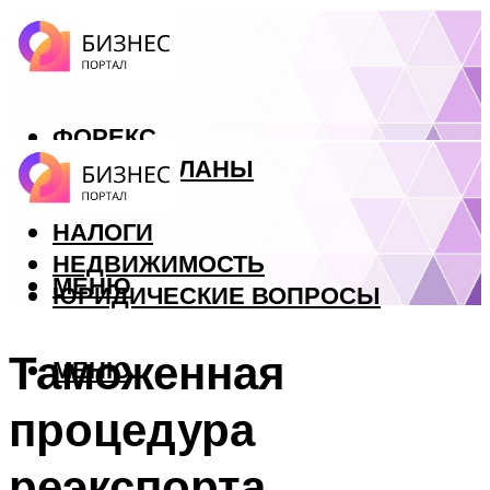
ФОРЕКС
БИЗНЕС ПЛАНЫ
КРЕДИТЫ
НАЛОГИ
НЕДВИЖИМОСТЬ
МЕНЮ
ЮРИДИЧЕСКИЕ ВОПРОСЫ
Таможенная
МЕНЮ
процедура
реэкспорта.