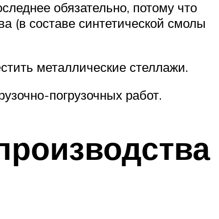
следнее обязательно, потому что
а (в составе синтетической смолы
естить металлические стеллажи.
узочно-погрузочных работ.
 производства