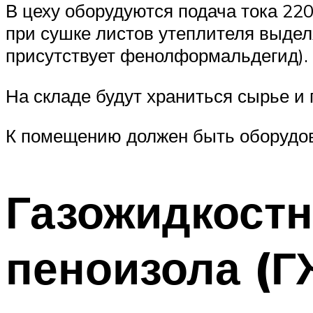
В цеху оборудуются подача тока 22
при сушке листов утеплителя выдел
присутствует фенолформальдегид).
На складе будут храниться сырье и 
К помещению должен быть оборудов
Газожидкостн
пеноизола (Г