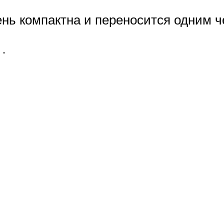
ень компактна и переносится одним ч
.