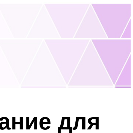
ание для