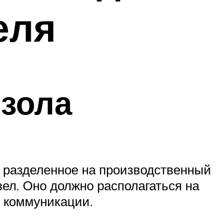
еля
изола
, разделенное на производственный
зел. Оно должно располагаться на
и коммуникации.