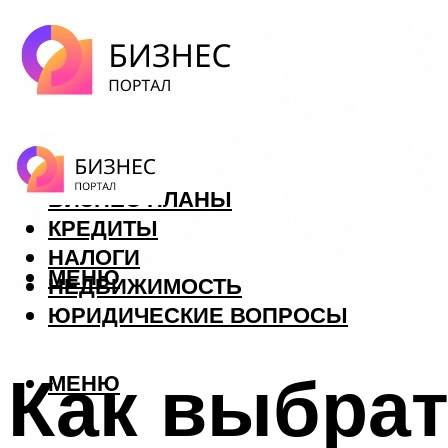
ФОРЕКС
БИЗНЕС ПЛАНЫ
КРЕДИТЫ
НАЛОГИ
МЕНЮ
НЕДВИЖИМОСТЬ
ЮРИДИЧЕСКИЕ ВОПРОСЫ
Как выбрат
МЕНЮ