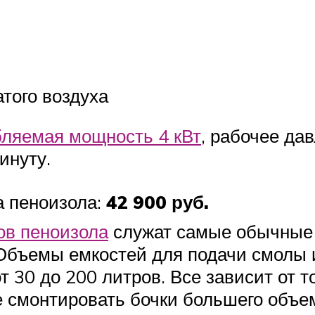
того воздуха
бляемая мощность 4 кВт
, рабочее дав
инуту.
а пеноизола:
42 900 руб.
ов пеноизола
служат самые обычные 
бъемы емкостей для подачи смолы и
т 30 до 200 литров. Все зависит от т
е смонтировать бочки большего объе