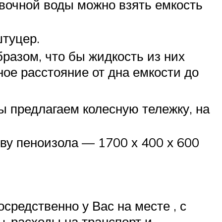
вочной воды можно взять емкость
штуцер.
разом, что бы жидкость из них
е расстояние от дна емкости до
 предлагаем колесную тележку, на
ву пеноизола — 1700 х 400 х 600
едственно у Вас на месте , с
+ расходы на транспорт и