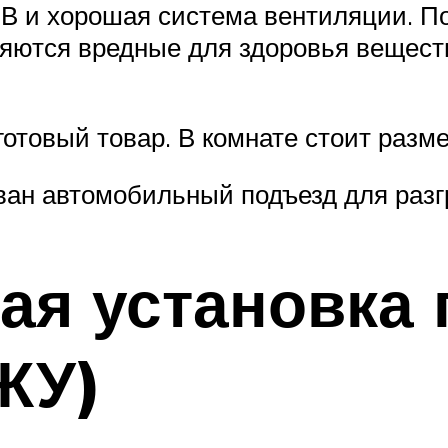
0В и хорошая система вентиляции. По
яются вредные для здоровья веществ
готовый товар. В комнате стоит разм
ан автомобильный подъезд для разгр
ая установка
ЖУ)