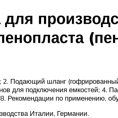
 для производс
пенопласта (пен
; 2. Подающий шланг (гофрированны
анов для подключения емкостей; 4. Пас
 8. Рекомендации по применению, об
зводства Италии, Германии.