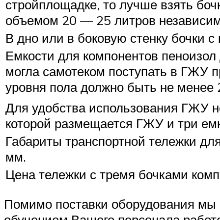
стройплощадке, то лучше взять боч
объемом 20 — 25 литров независим
В дно или в боковую стенку бочки 
Емкости для компонентов пеноизол 
могла самотеком поступать в ГЖУ 
уровня пола должно быть не менее 
Для удобства использования ГЖУ н
которой размещается ГЖУ и три емк
Габариты транспортной тележки для
мм.
Цена тележки с тремя бочками комп
Помимо поставки оборудования мы 
обучением Вашего персонала работе 