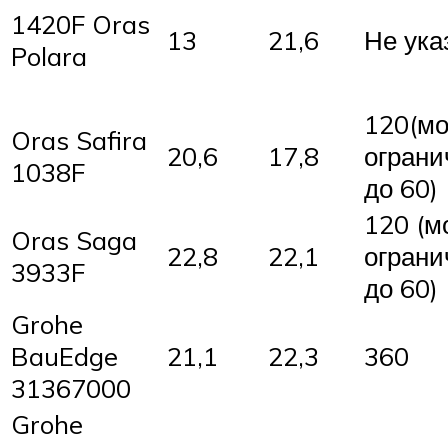
1420F Oras
13
21,6
Не ука
Polara
120(м
Oras Safira
20,6
17,8
ограни
1038F
до 60)
120 (м
Oras Saga
22,8
22,1
ограни
3933F
до 60)
Grohe
BauEdge
21,1
22,3
360
31367000
Grohe