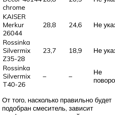
chrome
KAISER
Merkur
28,8
24,6
Не ука
26044
Rossinka
Silvermix
23,7
18,9
Не ука
Z35-28
Rossinka
Не
Silvermix
–
–
повор
T40-26
От того, насколько правильно будет
подобран смеситель, зависит