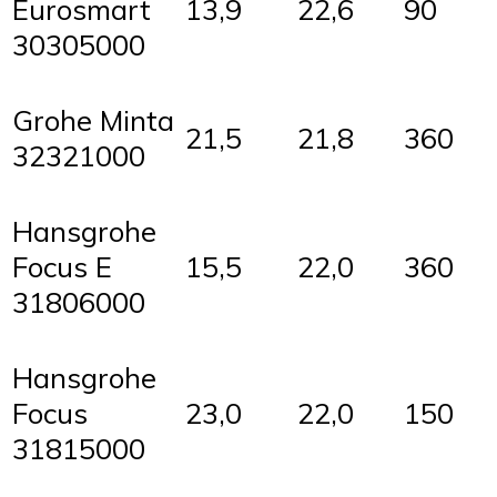
Eurosmart
13,9
22,6
90
30305000
Grohe Minta
21,5
21,8
360
32321000
Hansgrohe
Focus E
15,5
22,0
360
31806000
Hansgrohe
Focus
23,0
22,0
150
31815000