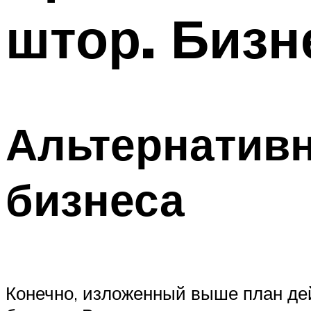
штор. Бизн
Альтернатив
бизнеса
Конечно, изложенный выше план де