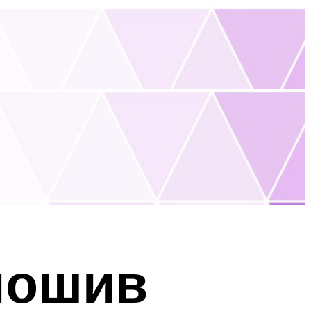
пошив