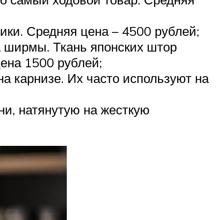
ики. Средняя цена – 4500 рублей;
а ширмы. Ткань японских штор
ена 1500 рублей;
на карнизе. Их часто используют на
ни, натянутую на жесткую