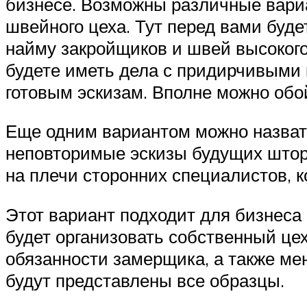
бизнесе. Возможны различные вариа
швейного цеха. Тут перед вами буд
найму закройщиков и швей высокого 
будете иметь дела с придирчивыми 
готовым эскизам. Вполне можно обой
Еще одним вариантом можно назвать 
неповторимые эскизы будущих штор
на плечи сторонних специалистов, к
Этот вариант подходит для бизнеса 
будет организовать собственный цех
обязанности замерщика, а также ме
будут представлены все образцы.