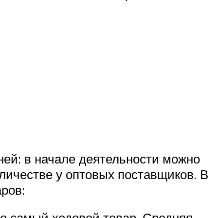
ней: в начале деятельности можно
личестве у оптовых поставщиков. В
ров:
о самый ходовой товар. Средняя