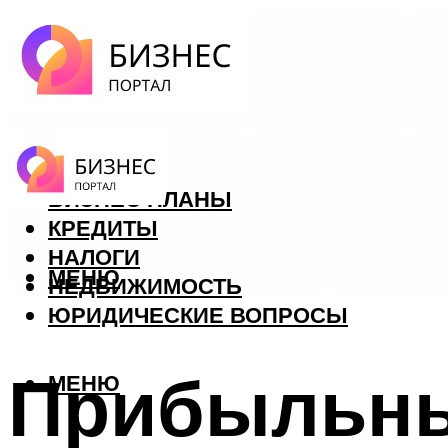
ФОРЕКС
БИЗНЕС ПЛАНЫ
КРЕДИТЫ
НАЛОГИ
МЕНЮ
НЕДВИЖИМОСТЬ
ЮРИДИЧЕСКИЕ ВОПРОСЫ
Прибыльны
МЕНЮ