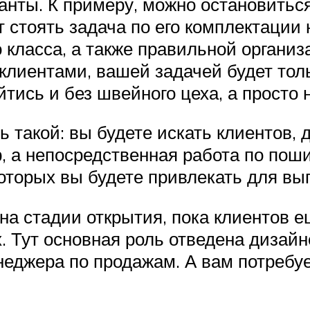
нты. К примеру, можно остановитьс
ет стоять задача по его комплектаци
класса, а также правильной организ
клиентами, вашей задачей будет тол
тись и без швейного цеха, а просто
такой: вы будете искать клиентов, 
, а непосредственная работа по пош
оторых вы будете привлекать для вы
на стадии открытия, пока клиентов 
. Тут основная роль отведена дизайн
неджера по продажам. А вам потребуе