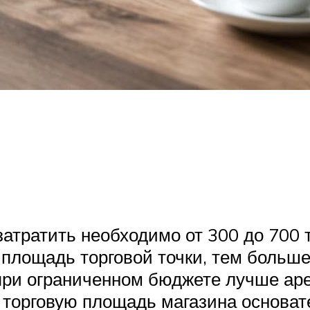
атратить необходимо от 300 до 700 т
лощадь торговой точки, тем больше 
 при ограниченном бюджете лучше а
 торговую площадь магазина основат