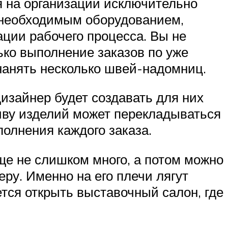
я на организации исключительно
и необходимым оборудованием,
ации рабочего процесса. Вы не
ько выполнение заказов по уже
 нанять несколько швей-надомниц.
дизайнер будет создавать для них
иву изделий может перекладываться
полнения каждого заказа.
еще не слишком много, а потом можно
еру. Именно на его плечи лягут
тся открыть выставочный салон, где