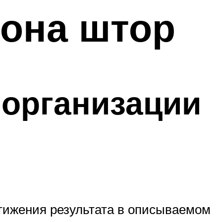
лона штор
организации
тижения результата в описываемом