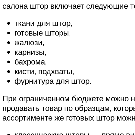
салона штор включает следующие т
ткани для штор,
готовые шторы,
жалюзи,
карнизы,
бахрома,
кисти, подхваты,
фурнитура для штор.
При ограниченном бюджете можно не
продавать товар по образцам, кото
ассортименте же готовых штор можн
классические шторы — прямо вис